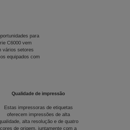
oportunidades para
érie C6000 vem
 vários setores
delos equipados com
Qualidade de impressão
Estas impressoras de etiquetas
oferecem impressões de alta
qualidade, alta resolução e de quatro
cores de origem, juntamente com a