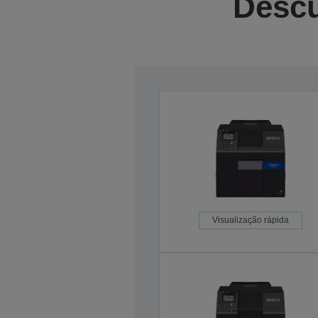
Descu
Visualização rápida