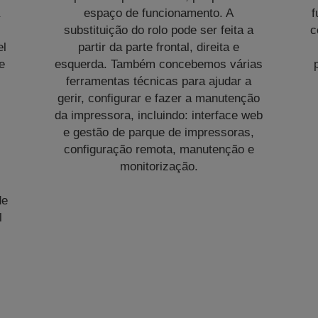
a
espaço de funcionamento. A
f
substituição do rolo pode ser feita a
c
el
partir da parte frontal, direita e
e
esquerda. Também concebemos várias
ferramentas técnicas para ajudar a
gerir, configurar e fazer a manutenção
da impressora, incluindo: interface web
e gestão de parque de impressoras,
configuração remota, manutenção e
monitorização.
de
l