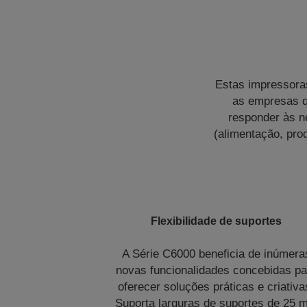
Estas impressoras
as empresas q
responder às n
(alimentação, prod
Flexibilidade de suportes
A Série C6000 beneficia de inúmera
novas funcionalidades concebidas pa
oferecer soluções práticas e criativa
Suporta larguras de suportes de 25 