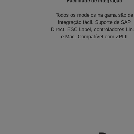
Facilidade de integração
Todos os modelos na gama são de
integração fácil. Suporte de SAP
Direct, ESC Label, controladores Lin
e Mac. Compatível com ZPLII