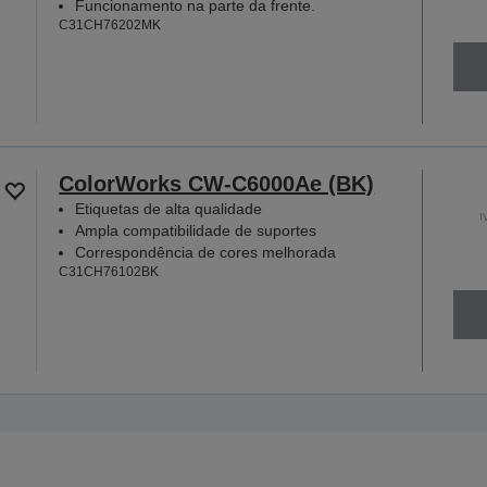
Funcionamento na parte da frente.
C31CH76202MK
ColorWorks CW-C6000Ae (BK)
Etiquetas de alta qualidade
I
Ampla compatibilidade de suportes
Correspondência de cores melhorada
C31CH76102BK