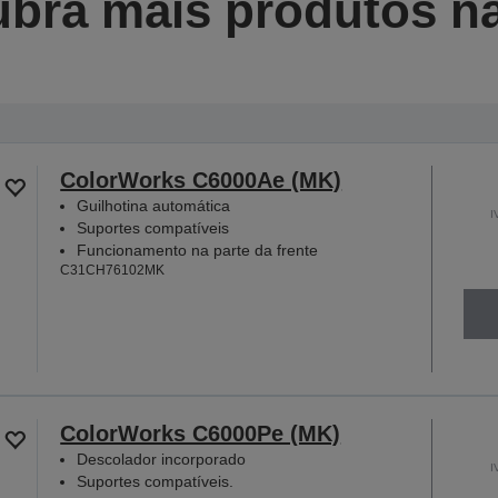
bra mais produtos na
ColorWorks C6000Ae (MK)
Guilhotina automática
I
Suportes compatíveis
Funcionamento na parte da frente
C31CH76102MK
ColorWorks C6000Pe (MK)
Descolador incorporado
I
Suportes compatíveis.