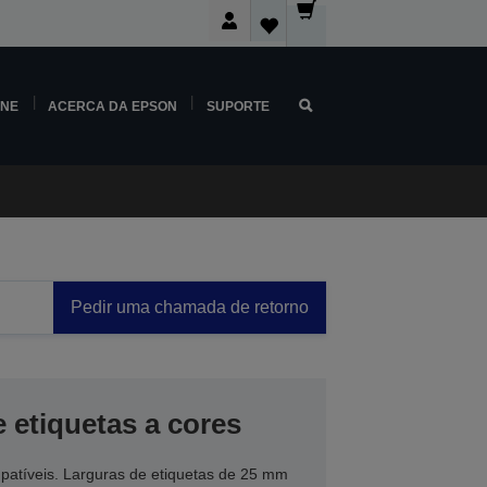
INE
ACERCA DA EPSON
SUPORTE
Pedir uma chamada de retorno
e etiquetas a cores
atíveis. Larguras de etiquetas de 25 mm