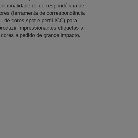
uncionalidade de correspondência de
ores (ferramenta de correspondência
de cores spot e perfil ICC) para
produzir impressionantes etiquetas a
cores a pedido de grande impacto.