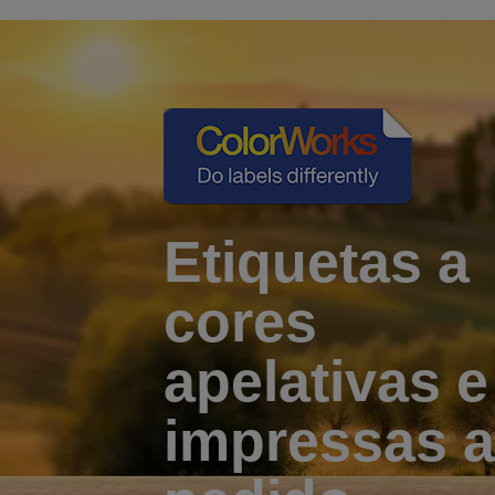
Etiquetas a
cores
apelativas e
impressas a