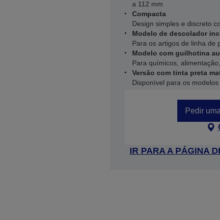
a 112 mm
Compacta
Design simples e discreto c
Modelo de descolador in
Para os artigos de linha de 
Modelo com guilhotina a
Para químicos, alimentação, 
Versão com tinta preta ma
Disponível para os model
Pedir uma
IR PARA A PÁGINA