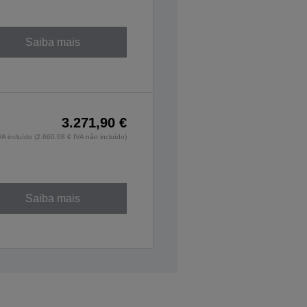
Saiba mais
3.271,90 €
VA incluído (2.660,08 € IVA não incluído)
Saiba mais