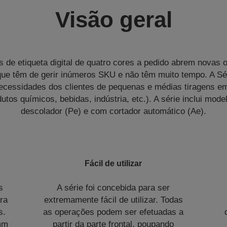
Visão geral
 de etiqueta digital de quatro cores a pedido abrem novas 
ue têm de gerir inúmeros SKU e não têm muito tempo. A S
ecessidades dos clientes de pequenas e médias tiragens em
utos químicos, bebidas, indústria, etc.). A série inclui mo
descolador (Pe) e com cortador automático (Ae).
Fácil de utilizar
s
A série foi concebida para ser
ra
extremamente fácil de utilizar. Todas
s.
as operações podem ser efetuadas a
mm
partir da parte frontal, poupando