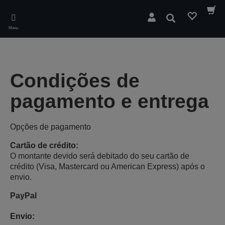
Skip
to
Pesquisar
main
Menu
content
Condições de
pagamento e entrega
Opções de pagamento
Cartão de crédito:
O montante devido será debitado do seu cartão de
crédito (Visa, Mastercard ou American Express) após o
envio.
PayPal
Envio: