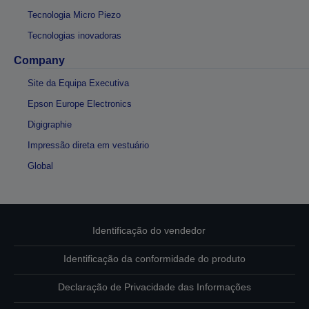
Tecnologia Micro Piezo
Tecnologias inovadoras
Company
Site da Equipa Executiva
Epson Europe Electronics
Digigraphie
Impressão direta em vestuário
Global
Identificação do vendedor
Identificação da conformidade do produto
Declaração de Privacidade das Informações