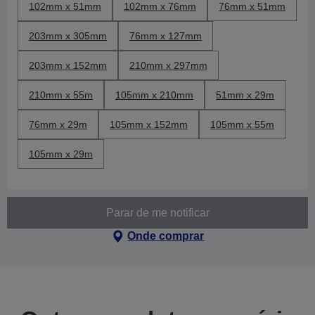
102mm x 51mm
102mm x 76mm
76mm x 51mm
203mm x 305mm
76mm x 127mm
203mm x 152mm
210mm x 297mm
210mm x 55m
105mm x 210mm
51mm x 29m
76mm x 29m
105mm x 152mm
105mm x 55m
105mm x 29m
Parar de me notificar
Onde comprar