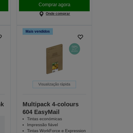
Comprar agora
Onde comprar
Mais vendidos
Visualização rápida
nk
Multipack 4-colours
604 EasyMail
Tintas económicas
Impressão fiável
Tintas WorkForce e Expression