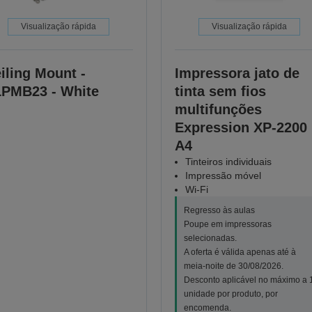
Visualização rápida
Visualização rápida
iling Mount -
Impressora jato de
PMB23 - White
tinta sem fios
multifunções
Expression XP-2200
A4
Tinteiros individuais
Impressão móvel
Wi-Fi
Regresso às aulas
Poupe em impressoras
selecionadas.
A oferta é válida apenas até à
meia-noite de 30/08/2026.
Desconto aplicável no máximo a 
unidade por produto, por
encomenda.