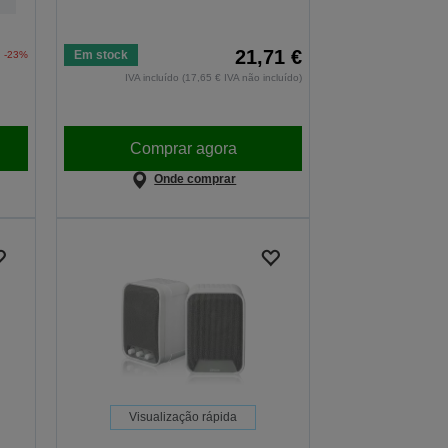
21,71 €
Em stock
-23%
IVA incluído (17,65 € IVA não incluído)
Comprar agora
Onde comprar
Visualização rápida