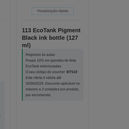
Visualização rápida
113 EcoTank Pigment
Black ink bottle (127
ml)
Regresso às aulas
Poupe 10% em garrafas de tinta
EcoTank selecionadas.
O seu código de voucher:
BTS10
Esta oferta é válida até
30/08/2026. Desconto aplicável no
máximo a 3 unidades por produto,
por encomenda.
1