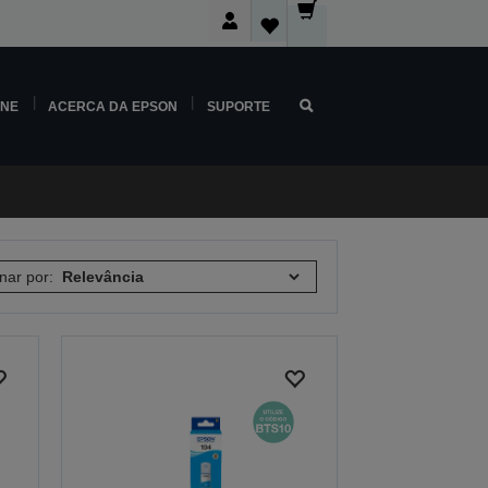
INE
ACERCA DA EPSON
SUPORTE
nar por: