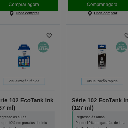
Comprar agora
Comprar agora
Onde comprar
Onde comprar
Visualização rápida
Visualização rápida
rie 102 EcoTank Ink
Série 102 EcoTank I
37 ml)
(127 ml)
egresso às aulas
Regresso às aulas
oupe 10% em garrafas de tinta
Poupe 10% em garrafas de tinta