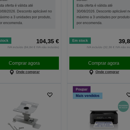
sta oferta é válida até
Esta oferta é válida até
0/08/2026. Desconto aplicável no
30/08/2026. Desconto aplicável n
áximo a 3 unidades por produto,
máximo a 3 unidades por produto
or encomenda.
por encomenda.
104,35 €
39,8
stock
Em stock
IVA incluído (84,84 € IVA não incluído)
IVA incluído (32,36 € IVA não in
Comprar agora
Comprar agora
Onde comprar
Onde comprar
Poupar
Mais vendidos