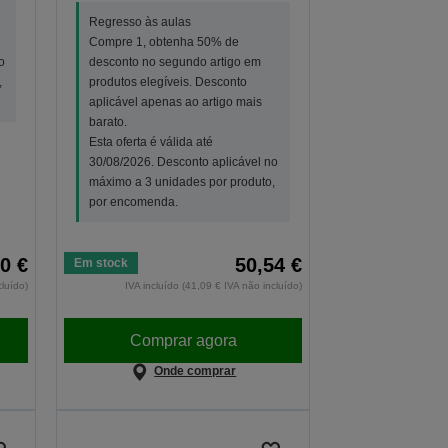
Regresso às aulas
Compre 1, obtenha 50% de
o
desconto no segundo artigo em
,
produtos elegíveis. Desconto
aplicável apenas ao artigo mais
barato.
Esta oferta é válida até
30/08/2026. Desconto aplicável no
máximo a 3 unidades por produto,
por encomenda.
0 €
50,54 €
Em stock
cluído)
IVA incluído (41,09 € IVA não incluído)
Comprar agora
Onde comprar