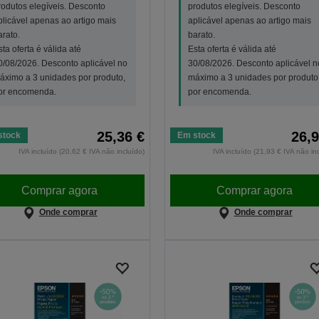
rodutos elegíveis. Desconto
produtos elegíveis. Desconto
plicável apenas ao artigo mais
aplicável apenas ao artigo mais
arato.
barato.
sta oferta é válida até
Esta oferta é válida até
0/08/2026. Desconto aplicável no
30/08/2026. Desconto aplicável n
áximo a 3 unidades por produto,
máximo a 3 unidades por produto
or encomenda.
por encomenda.
25,36 €
26,9
stock
Em stock
IVA incluído (20,62 € IVA não incluído)
IVA incluído (21,93 € IVA não in
Comprar agora
Comprar agora
Onde comprar
Onde comprar