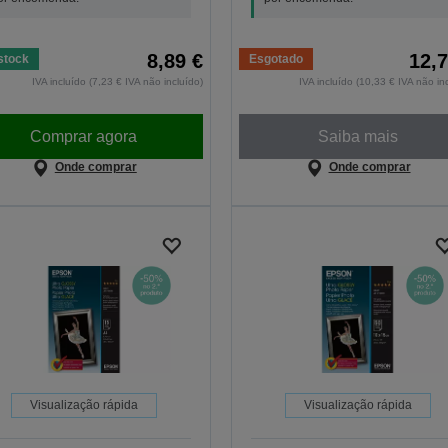
8,89 €
12,7
stock
Esgotado
IVA incluído (7,23 € IVA não incluído)
IVA incluído (10,33 € IVA não in
Comprar agora
Saiba mais
Onde comprar
Onde comprar
Visualização rápida
Visualização rápida