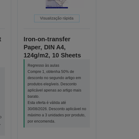
Visualização rápida
t
Iron-on-transfer
Paper, DIN A4,
124g/m2, 10 Sheets
Regresso às aulas
Compre 1, obtenha 50% de
desconto no segundo artigo em
produtos elegíveis. Desconto
aplicável apenas ao artigo mais
barato.
Esta oferta é válida até
30/08/2026. Desconto aplicável no
máximo a 3 unidades por produto,
o
por encomenda.
,