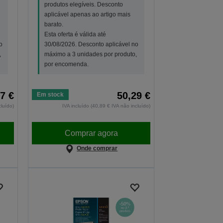
produtos elegíveis. Desconto
aplicável apenas ao artigo mais
barato.
Esta oferta é válida até
o
30/08/2026. Desconto aplicável no
,
máximo a 3 unidades por produto,
por encomenda.
7 €
50,29 €
Em stock
cluído)
IVA incluído (40,89 € IVA não incluído)
Comprar agora
Onde comprar