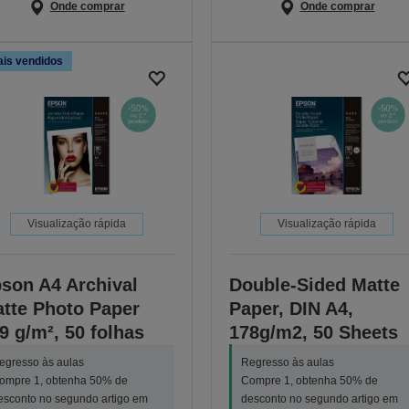
Onde comprar
Onde comprar
is vendidos
Visualização rápida
Visualização rápida
son A4 Archival
Double-Sided Matte
tte Photo Paper
Paper, DIN A4,
9 g/m², 50 folhas
178g/m2, 50 Sheets
egresso às aulas
Regresso às aulas
ompre 1, obtenha 50% de
Compre 1, obtenha 50% de
esconto no segundo artigo em
desconto no segundo artigo em