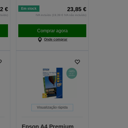
2 €
23,85 €
Em stock
cluído)
IVA incluído (19,39 € IVA não incluído)
Comprar agora
Onde comprar
Visualização rápida
Epson A4 Premium