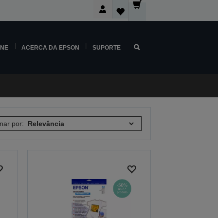
INE
ACERCA DA EPSON
SUPORTE
nar por: