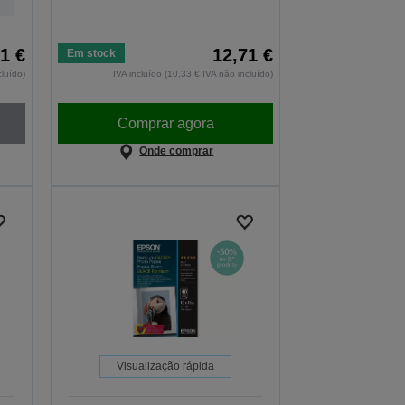
1 €
12,71 €
Em stock
cluído)
IVA incluído (10,33 € IVA não incluído)
Comprar agora
Onde comprar
Visualização rápida