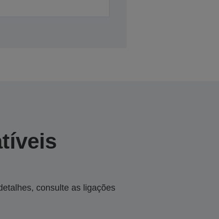
tíveis
talhes, consulte as ligações