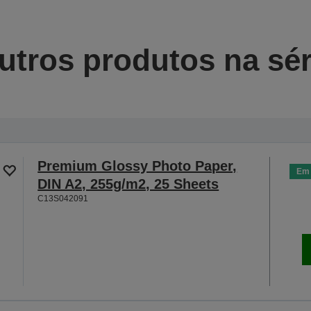
utros produtos na sér
Premium Glossy Photo Paper,
Em 
DIN A2, 255g/m2, 25 Sheets
C13S042091