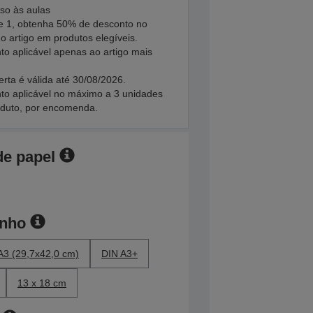
so às aulas
 1, obtenha 50% de desconto no
 artigo em produtos elegíveis.
to aplicável apenas ao artigo mais
erta é válida até 30/08/2026.
to aplicável no máximo a 3 unidades
oduto, por encomenda.
de papel
anho
A3 (29,7x42,0 cm)
DIN A3+
13 x 18 cm