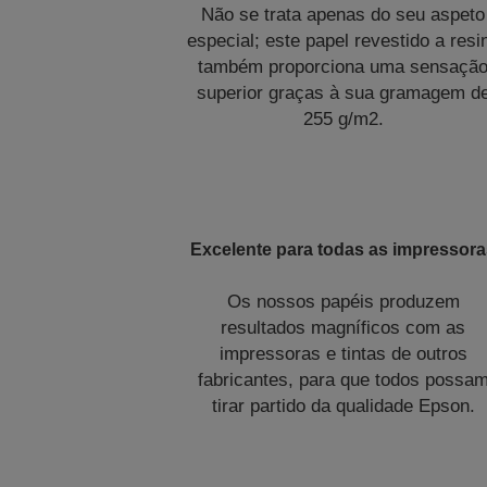
Não se trata apenas do seu aspeto
especial; este papel revestido a resi
também proporciona uma sensaçã
superior graças à sua gramagem d
255 g/m2.
Excelente para todas as impressor
Os nossos papéis produzem
resultados magníficos com as
impressoras e tintas de outros
fabricantes, para que todos possa
tirar partido da qualidade Epson.