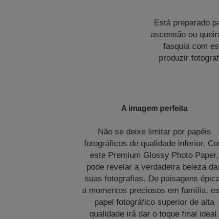
Está preparado pa
ascensão ou queira
fasquia com es
produzir fotogra
A imagem perfeita
Não se deixe limitar por papéis
fotográficos de qualidade inferior. C
este Premium Glossy Photo Paper,
pode revelar a verdadeira beleza da
suas fotografias. De paisagens épic
a momentos preciosos em família, es
papel fotográfico superior de alta
qualidade irá dar o toque final ideal