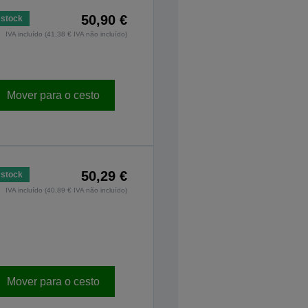
50,90 €
stock
IVA incluído (41,38 € IVA não incluído)
Mover para o cesto
50,29 €
stock
IVA incluído (40,89 € IVA não incluído)
Mover para o cesto