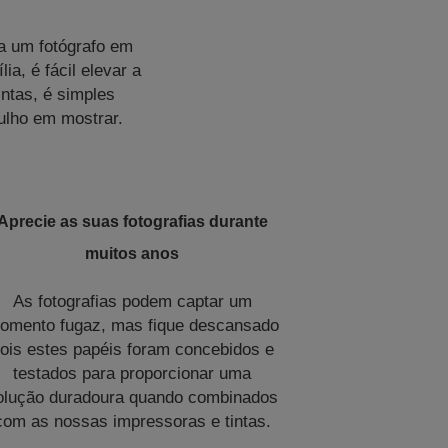
ja um fotógrafo em
a, é fácil elevar a
ntas, é simples
gulho em mostrar.
Aprecie as suas fotografias durante
muitos anos
As fotografias podem captar um
omento fugaz, mas fique descansado
ois estes papéis foram concebidos e
testados para proporcionar uma
olução duradoura quando combinados
com as nossas impressoras e tintas.