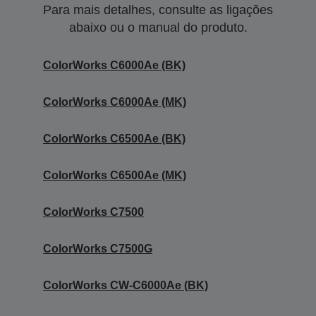
Para mais detalhes, consulte as ligações
abaixo ou o manual do produto.
ColorWorks C6000Ae (BK)
ColorWorks C6000Ae (MK)
ColorWorks C6500Ae (BK)
ColorWorks C6500Ae (MK)
ColorWorks C7500
ColorWorks C7500G
ColorWorks CW-C6000Ae (BK)