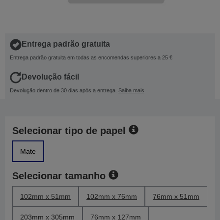
Entrega padrão gratuita
Entrega padrão gratuita em todas as encomendas superiores a 25 €
Devolução fácil
Devolução dentro de 30 dias após a entrega.
Saiba mais
Selecionar tipo de papel
Mate
Selecionar tamanho
102mm x 51mm
102mm x 76mm
76mm x 51mm
203mm x 305mm
76mm x 127mm