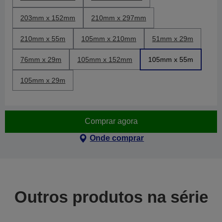
203mm x 152mm
210mm x 297mm
210mm x 55m
105mm x 210mm
51mm x 29m
76mm x 29m
105mm x 152mm
105mm x 55m
105mm x 29m
Comprar agora
Onde comprar
Outros produtos na série