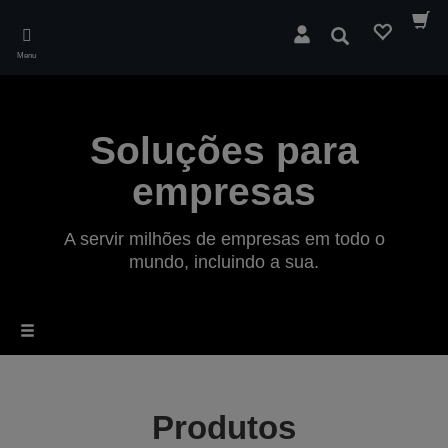
Skip
to
Pesquisar
main
Menu
content
Soluções para
empresas
A servir milhões de empresas em todo o
mundo, incluindo a sua.
Produtos