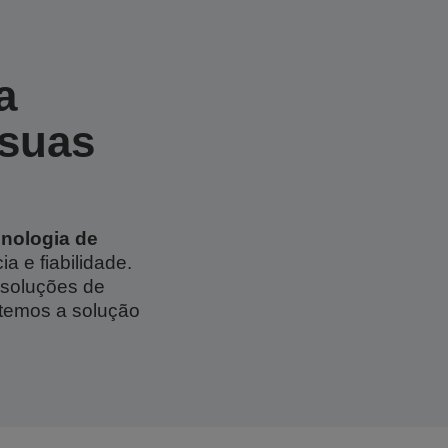
a
 suas
cnologia de
a e fiabilidade.
 soluções de
 temos a solução