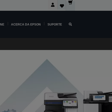
INE
ACERCA DA EPSON
SUPORTE