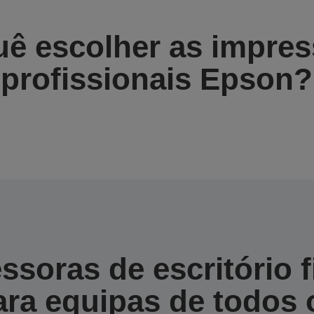
ê escolher as impre
profissionais Epson?
ssoras de escritório f
ara equipas de todos 