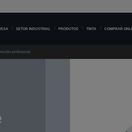
RESA
SETOR INDUSTRIAL
PRODUTOS
TINTA
COMPRAR ONL
essão profissional
e