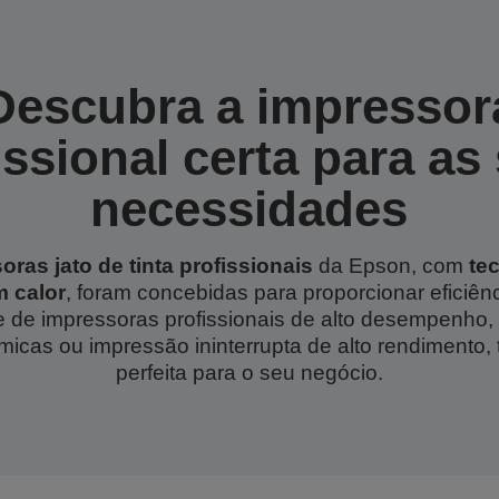
Descubra a impressor
issional certa para as
necessidades
oras jato de tinta profissionais
da Epson, com
te
 calor
, foram concebidas para proporcionar eficiênci
e de impressoras profissionais de alto desempenho,
ómicas ou impressão ininterrupta de alto rendimento,
perfeita para o seu negócio.