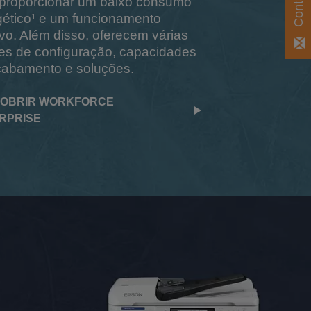
 proporcionar um baixo consumo
gético¹ e um funcionamento
tivo. Além disso, oferecem várias
es de configuração, capacidades
cabamento e soluções.
OBRIR WORKFORCE
RPRISE