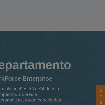
epartamento
kForce Enterprise
 multifunções A3 e A4 de alto
Contacte-nos
mpenho, a cores e
cromáticas, foram concebidas