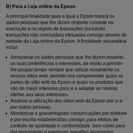
B) Para a Loja online da Epson
A principal finalidade para a qual a Epson tratará os
dados pessoais que lhe dizem respeito consiste na
execução e no registo de transações (incluindo
transações não concluídas) efetuadas consigo através do
website da Loja online da Epson. A finalidade secundária
inclui:
Armazenar os dados pessoais que lhe dizem respeito,
as suas preferências e interesses, de modo a permitir-
lhe poupar tempo sempre que utilizar novamente os
nossos sítios web, permitir-nos compreender quais as
partes do sítio web da Epson e quais os produtos que
são de maior interesse para si e adaptar as nossas
ofertas aos seus interesses.
Analisar a utilização dos sítios web da Epson por si e
por outras pessoas
Monitorizar e gravar/registar comunicações por telefone
e por escrito estabelecidas consigo, para efeitos de
controlo de qualidade e conformidade, bem como para
dar seguimento a eventuais questões levantadas