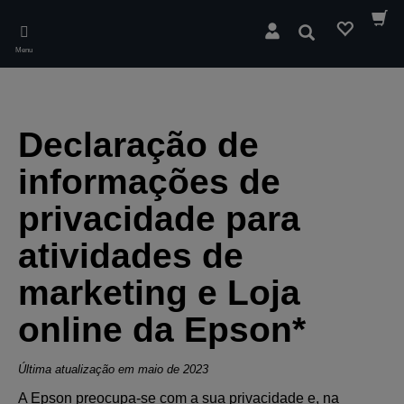
Skip
to
Pesquisar
main
Menu
content
Declaração de
informações de
privacidade para
atividades de
marketing e Loja
online da Epson*
Última atualização em maio de 2023
A Epson preocupa-se com a sua privacidade e, na