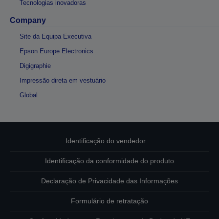
Tecnologias inovadoras
Company
Site da Equipa Executiva
Epson Europe Electronics
Digigraphie
Impressão direta em vestuário
Global
Identificação do vendedor
Identificação da conformidade do produto
Declaração de Privacidade das Informações
Formulário de retratação