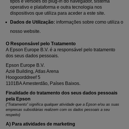
tipos e versões do plug-in do navegador, sistema
operativo e plataforma e outra tecnologia nos
dispositivos que utiliza para aceder a este site.
Dados de Utilização:
informações sobre como utiliza o
nosso website.
O Responsável pelo Tratamento
A Epson Europe B.V. é a responsável pelo tratamento
dos seus dados pessoais.
Epson Europe B.V.
Azië Building, Atlas Arena
Hoogoorddreef 5
1101BA Amesterdão, Países Baixos.
Finalidade do tratamento dos seus dados pessoais
pela Epson
(“Tratamento” significa qualquer atividade que a Epson e/ou as suas
empresas subsidiárias realizem com os dados pessoais a seu
respeito)
A) Para atividades de marketing