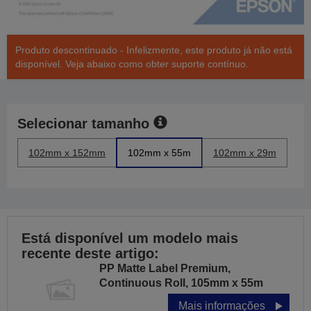
Produto descontinuado - Infelizmente, este produto já não está
disponível. Veja abaixo como obter suporte contínuo.
Selecionar tamanho
102mm x 152mm
102mm x 55m
102mm x 29m
Está disponível um modelo mais
recente deste artigo:
PP Matte Label Premium,
Continuous Roll, 105mm x 55m
Mais informações