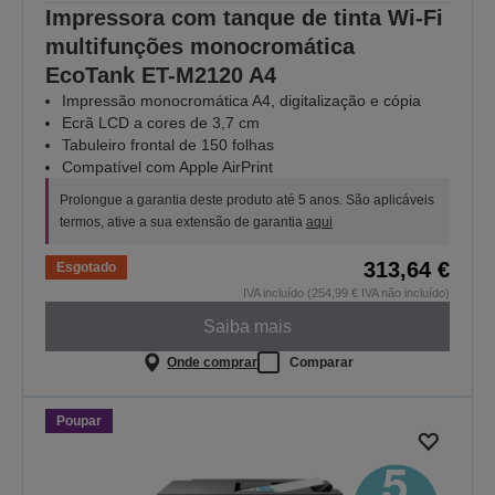
Impressora com tanque de tinta Wi-Fi
multifunções monocromática
EcoTank ET-M2120 A4
Impressão monocromática A4, digitalização e cópia
Ecrã LCD a cores de 3,7 cm
Tabuleiro frontal de 150 folhas
Compatível com Apple AirPrint
Prolongue a garantia deste produto até 5 anos. São aplicáveis
termos, ative a sua extensão de garantia
aqui
313,64 €
Esgotado
IVA incluído (254,99 € IVA não incluído)
Saiba mais
Onde comprar
Comparar
Poupar