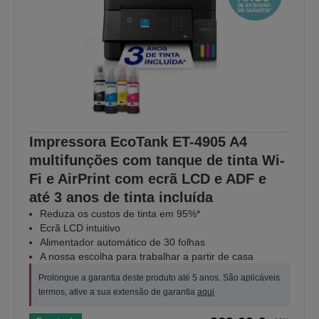
Impressora EcoTank ET-4905 A4
multifunções com tanque de tinta Wi-
Fi e AirPrint com ecrã LCD e ADF e
até 3 anos de tinta incluída
Reduza os custos de tinta em 95%*
Ecrã LCD intuitivo
Alimentador automático de 30 folhas
A nossa escolha para trabalhar a partir de casa
Prolongue a garantia deste produto até 5 anos. São aplicáveis
termos, ative a sua extensão de garantia
aqui