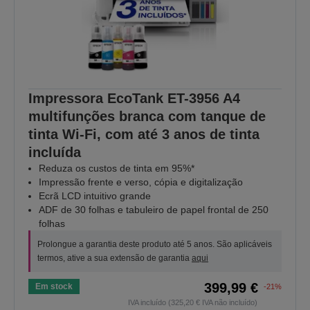
Impressora EcoTank ET-3956 A4
multifunções branca com tanque de
tinta Wi-Fi, com até 3 anos de tinta
incluída
Reduza os custos de tinta em 95%*
Impressão frente e verso, cópia e digitalização
Ecrã LCD intuitivo grande
ADF de 30 folhas e tabuleiro de papel frontal de 250
folhas
Prolongue a garantia deste produto até 5 anos. São aplicáveis
termos, ative a sua extensão de garantia
aqui
399,99 €
Em stock
-21%
IVA incluído (325,20 € IVA não incluído)