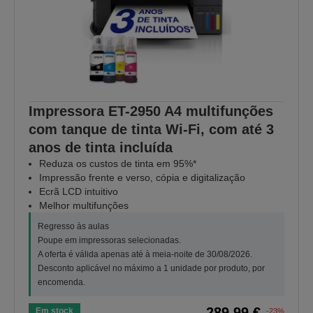
Impressora ET-2950 A4 multifunções
com tanque de tinta Wi-Fi, com até 3
anos de tinta incluída
Reduza os custos de tinta em 95%*
Impressão frente e verso, cópia e digitalização
Ecrã LCD intuitivo
Melhor multifunções
Regresso às aulas
Poupe em impressoras selecionadas.
A oferta é válida apenas até à meia-noite de 30/08/2026.
Desconto aplicável no máximo a 1 unidade por produto, por
encomenda.
289,99 €
Em stock
-23%