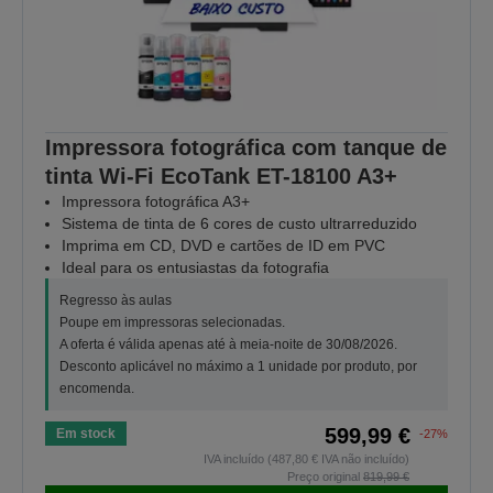
Impressora fotográfica com tanque de
tinta Wi-Fi EcoTank ET-18100 A3+
Impressora fotográfica A3+
Sistema de tinta de 6 cores de custo ultrarreduzido
Imprima em CD, DVD e cartões de ID em PVC
Ideal para os entusiastas da fotografia
Regresso às aulas
Poupe em impressoras selecionadas.
A oferta é válida apenas até à meia-noite de 30/08/2026.
Desconto aplicável no máximo a 1 unidade por produto, por
encomenda.
599,99 €
Em stock
-27%
IVA incluído (487,80 € IVA não incluído)
Preço original
819,99 €