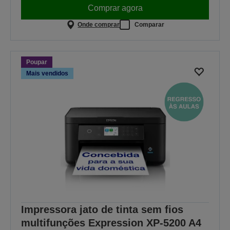
Comprar agora
Onde comprar
Comparar
Poupar
Mais vendidos
Impressora jato de tinta sem fios
multifunções Expression XP-5200 A4