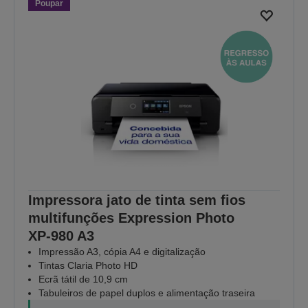
Poupar
Impressora jato de tinta sem fios
multifunções Expression Photo
XP‑980 A3
Impressão A3, cópia A4 e digitalização
Tintas Claria Photo HD
Ecrã tátil de 10,9 cm
Tabuleiros de papel duplos e alimentação traseira