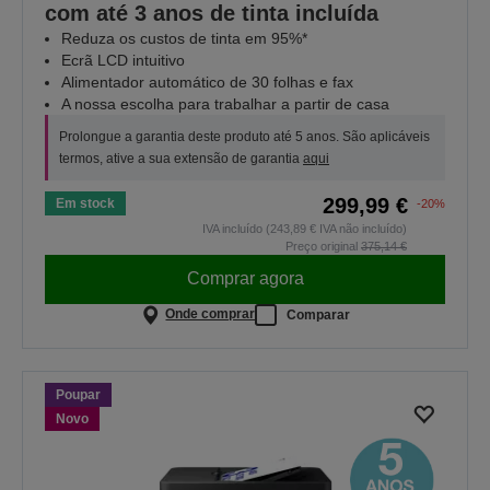
com até 3 anos de tinta incluída
Reduza os custos de tinta em 95%*
Ecrã LCD intuitivo
Alimentador automático de 30 folhas e fax
A nossa escolha para trabalhar a partir de casa
Prolongue a garantia deste produto até 5 anos. São aplicáveis
termos, ative a sua extensão de garantia
aqui
299,99 €
Em stock
-20%
IVA incluído (243,89 € IVA não incluído)
Preço original
375,14 €
Comprar agora
Onde comprar
Comparar
Poupar
Novo