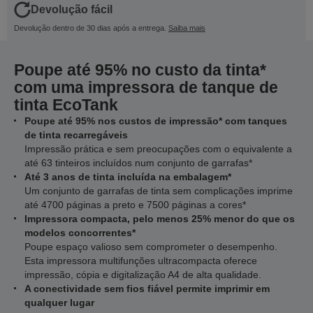
Devolução fácil
Devolução dentro de 30 dias após a entrega.
Saiba mais
Poupe até 95% no custo da tinta*
com uma impressora de tanque de
tinta EcoTank
Poupe até 95% nos custos de impressão* com tanques
de tinta recarregáveis
Impressão prática e sem preocupações com o equivalente a
até 63 tinteiros incluídos num conjunto de garrafas*
Até 3 anos de tinta incluída na embalagem*
Um conjunto de garrafas de tinta sem complicações imprime
até 4700 páginas a preto e 7500 páginas a cores*
Impressora compacta, pelo menos 25% menor do que os
modelos concorrentes*
Poupe espaço valioso sem comprometer o desempenho.
Esta impressora multifunções ultracompacta oferece
impressão, cópia e digitalização A4 de alta qualidade.
A conectividade sem fios fiável permite imprimir em
qualquer lugar