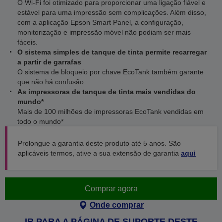
O Wi-Fi foi otimizado para proporcionar uma ligação fiável e
estável para uma impressão sem complicações. Além disso,
com a aplicação Epson Smart Panel, a configuração,
monitorização e impressão móvel não podiam ser mais
fáceis.
O sistema simples de tanque de tinta permite recarregar
a partir de garrafas
O sistema de bloqueio por chave EcoTank também garante
que não há confusão
As impressoras de tanque de tinta mais vendidas do
mundo*
Mais de 100 milhões de impressoras EcoTank vendidas em
todo o mundo*
Prolongue a garantia deste produto até 5 anos. São
aplicáveis termos, ative a sua extensão de garantia
aqui
Comprar agora
Onde comprar
IR PARA A PÁGINA DE SUPORTE DESTE