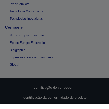
PrecisionCore
Tecnologia Micro Piezo
Tecnologias inovadoras
Company
Site da Equipa Executiva
Epson Europe Electronics
Digigraphie
Impressão direta em vestuário
Global
Identificação do vendedor
Identificação da conformidade do produto
Declaração de Privacidade das Informações