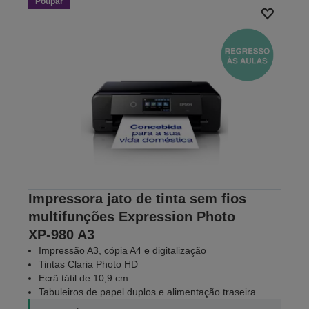
Poupar
Impressora jato de tinta sem fios
multifunções Expression Photo
XP‑980 A3
Impressão A3, cópia A4 e digitalização
Tintas Claria Photo HD
Ecrã tátil de 10,9 cm
Tabuleiros de papel duplos e alimentação traseira