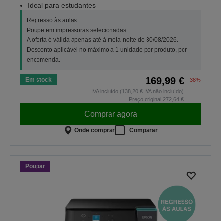
Ideal para estudantes
Regresso às aulas
Poupe em impressoras selecionadas.
A oferta é válida apenas até à meia-noite de 30/08/2026.
Desconto aplicável no máximo a 1 unidade por produto, por
encomenda.
169,99 €
Em stock
-38%
IVA incluído (138,20 € IVA não incluído)
Preço original
272,64 €
Comprar agora
Onde comprar
Comparar
Poupar