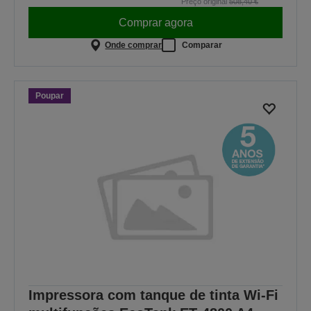
Preço original
508,40 €
Comprar agora
Onde comprar
Comparar
Poupar
Impressora com tanque de tinta Wi-Fi