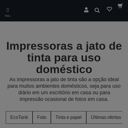
Skip
to
Pesquisar
main
Menu
content
Impressoras a jato de
tinta para uso
doméstico
As impressoras a jato de tinta são a opção ideal
para muitos ambientes domésticos, seja para uso
diário em um escritório em casa ou para
impressão ocasional de fotos em casa.
EcoTank
Foto
Tinta e papel
Últimas ofertas