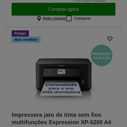
Preço original
819,99 €
Comprar agora
Onde comprar
Comparar
Poupar
Mais vendidos
Impressora jato de tinta sem fios
multifunções Expression XP-5200 A4