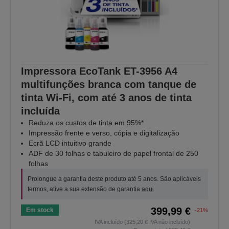
Impressora EcoTank ET-3956 A4
multifunções branca com tanque de
tinta Wi-Fi, com até 3 anos de tinta
incluída
Reduza os custos de tinta em 95%*
Impressão frente e verso, cópia e digitalização
Ecrã LCD intuitivo grande
ADF de 30 folhas e tabuleiro de papel frontal de 250
folhas
Prolongue a garantia deste produto até 5 anos. São aplicáveis
termos, ative a sua extensão de garantia
aqui
399,99 €
Em stock
-21%
IVA incluído (325,20 € IVA não incluído)