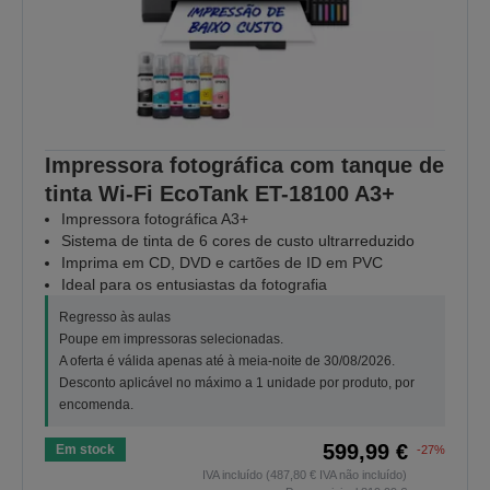
Impressora fotográfica com tanque de
tinta Wi-Fi EcoTank ET-18100 A3+
Impressora fotográfica A3+
Sistema de tinta de 6 cores de custo ultrarreduzido
Imprima em CD, DVD e cartões de ID em PVC
Ideal para os entusiastas da fotografia
Regresso às aulas
Poupe em impressoras selecionadas.
A oferta é válida apenas até à meia-noite de 30/08/2026.
Desconto aplicável no máximo a 1 unidade por produto, por
encomenda.
599,99 €
Em stock
-27%
IVA incluído (487,80 € IVA não incluído)