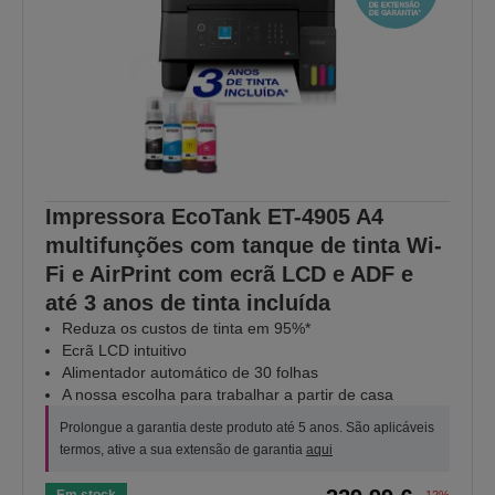
Impressora EcoTank ET-4905 A4
multifunções com tanque de tinta Wi-
Fi e AirPrint com ecrã LCD e ADF e
até 3 anos de tinta incluída
Reduza os custos de tinta em 95%*
Ecrã LCD intuitivo
Alimentador automático de 30 folhas
A nossa escolha para trabalhar a partir de casa
Prolongue a garantia deste produto até 5 anos. São aplicáveis
termos, ative a sua extensão de garantia
aqui
Em stock
-12%