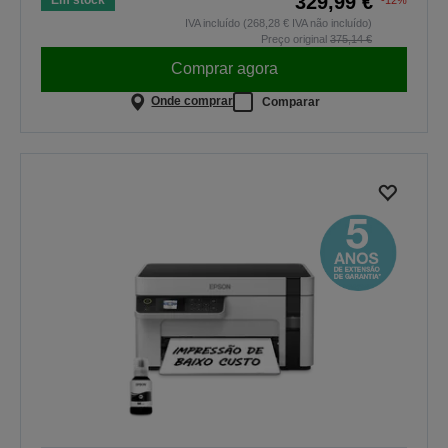
329,99 €
IVA incluído (268,28 € IVA não incluído)
Preço original
375,14 €
Comprar agora
Onde comprar
Comparar