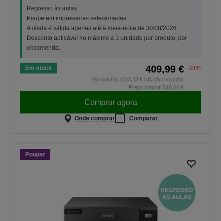
Regresso às aulas
Poupe em impressoras selecionadas.
A oferta é válida apenas até à meia-noite de 30/08/2026.
Desconto aplicável no máximo a 1 unidade por produto, por
encomenda.
409,99 €
Em stock
-21%
IVA incluído (333,33 € IVA não incluído)
Preço original
518,64 €
Comprar agora
Onde comprar
Comparar
Poupar