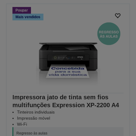
Poupar
Mais vendidos
Impressora jato de tinta sem fios
multifunções Expression XP-2200 A4
Tinteiros individuais
Impressão móvel
Wi-Fi
Regresso às aulas