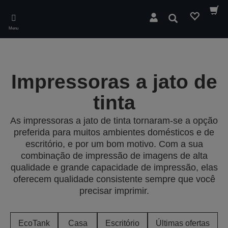
Skip
to
Pesquisar
main
Menu
content
Impressoras a jato de
tinta
As impressoras a jato de tinta tornaram-se a opção
preferida para muitos ambientes domésticos e de
escritório, e por um bom motivo. Com a sua
combinação de impressão de imagens de alta
qualidade e grande capacidade de impressão, elas
oferecem qualidade consistente sempre que você
precisar imprimir.
EcoTank
Casa
Escritório
Últimas ofertas