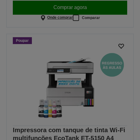
Comprar agora
Onde comprar
Comparar
Poupar
Impressora com tanque de tinta Wi-Fi
multifunções EcoTank ET-5150 A4