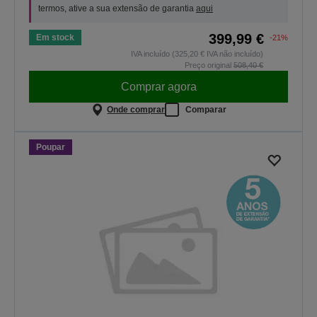
termos, ative a sua extensão de garantia
aqui
399,99 €
Em stock
-21%
IVA incluído (325,20 € IVA não incluído)
Preço original
508,40 €
Comprar agora
Onde comprar
Comparar
Poupar