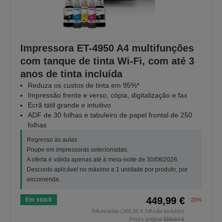
Impressora ET-4950 A4 multifunções
com tanque de tinta Wi-Fi, com até 3
anos de tinta incluída
Reduza os custos de tinta em 95%*
Impressão frente e verso, cópia, digitalização e fax
Ecrã tátil grande e intuitivo
ADF de 30 folhas e tabuleiro de papel frontal de 250
folhas
Regresso às aulas
Poupe em impressoras selecionadas.
A oferta é válida apenas até à meia-noite de 30/08/2026.
Desconto aplicável no máximo a 1 unidade por produto, por
encomenda.
449,99 €
Em stock
-20%
IVA incluído (365,85 € IVA não incluído)
Preço original
559,64 €