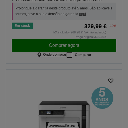
Prolongue a garantia deste produto até 5 anos. São aplicáveis
termos, ative a sua extensão de garantia
aqui
329,99 €
Em stock
-12%
IVA incluído (268,28 € IVA não incluído)
Preço original
375,14 €
Comprar agora
Onde comprar
Comparar