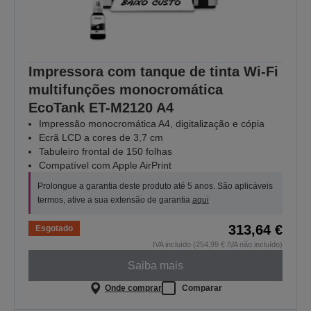
Impressora com tanque de tinta Wi-Fi
multifunções monocromática
EcoTank ET-M2120 A4
Impressão monocromática A4, digitalização e cópia
Ecrã LCD a cores de 3,7 cm
Tabuleiro frontal de 150 folhas
Compatível com Apple AirPrint
Prolongue a garantia deste produto até 5 anos. São aplicáveis
termos, ative a sua extensão de garantia
aqui
313,64 €
Esgotado
IVA incluído (254,99 € IVA não incluído)
Saiba mais
Onde comprar
Comparar