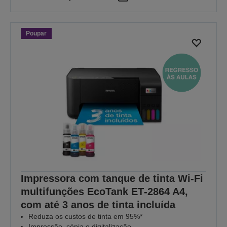
Poupar
Impressora com tanque de tinta Wi-Fi
multifunções EcoTank ET‑2864 A4,
com até 3 anos de tinta incluída
Reduza os custos de tinta em 95%*
Impressão, cópia e digitalização