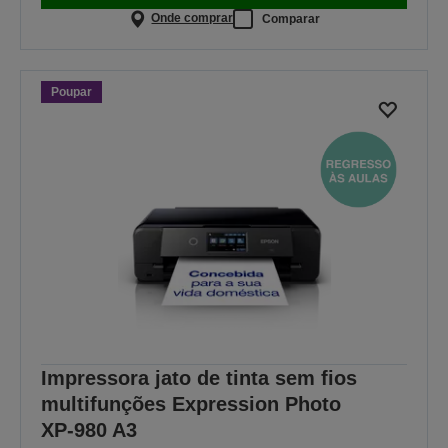
Onde comprar
Comparar
Poupar
Impressora jato de tinta sem fios
multifunções Expression Photo
XP‑980 A3