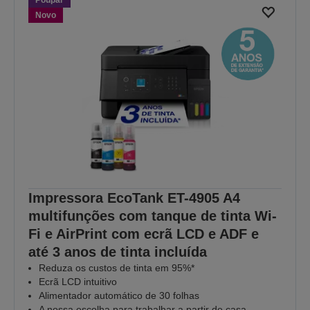
Novo
Impressora EcoTank ET-4905 A4
multifunções com tanque de tinta Wi-
Fi e AirPrint com ecrã LCD e ADF e
até 3 anos de tinta incluída
Reduza os custos de tinta em 95%*
Ecrã LCD intuitivo
Alimentador automático de 30 folhas
A nossa escolha para trabalhar a partir de casa