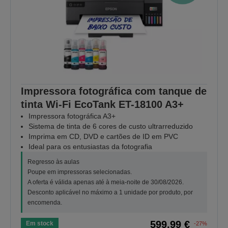
Impressora fotográfica com tanque de
tinta Wi-Fi EcoTank ET-18100 A3+
Impressora fotográfica A3+
Sistema de tinta de 6 cores de custo ultrarreduzido
Imprima em CD, DVD e cartões de ID em PVC
Ideal para os entusiastas da fotografia
Regresso às aulas
Poupe em impressoras selecionadas.
A oferta é válida apenas até à meia-noite de 30/08/2026.
Desconto aplicável no máximo a 1 unidade por produto, por
encomenda.
599,99 €
Em stock
-27%