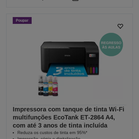
Poupar
Impressora com tanque de tinta Wi-Fi
multifunções EcoTank ET‑2864 A4,
com até 3 anos de tinta incluída
Reduza os custos de tinta em 95%*
Impressão, cópia e digitalização