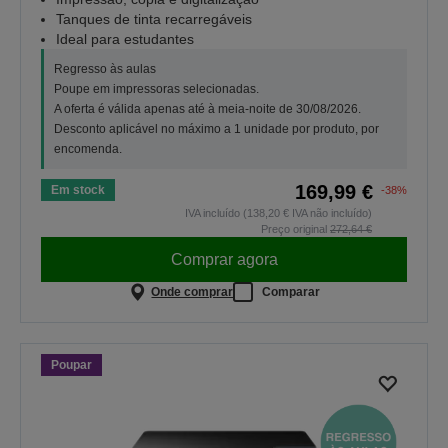
Tanques de tinta recarregáveis
Ideal para estudantes
Regresso às aulas
Poupe em impressoras selecionadas.
A oferta é válida apenas até à meia-noite de 30/08/2026.
Desconto aplicável no máximo a 1 unidade por produto, por
encomenda.
169,99 €
Em stock
-38%
IVA incluído (138,20 € IVA não incluído)
Preço original
272,64 €
Comprar agora
Onde comprar
Comparar
Poupar