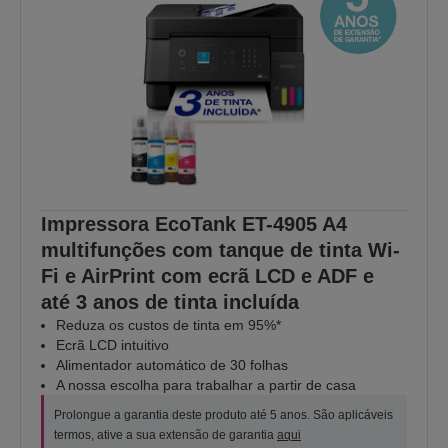
Impressora EcoTank ET-4905 A4
multifunções com tanque de tinta Wi-
Fi e AirPrint com ecrã LCD e ADF e
até 3 anos de tinta incluída
Reduza os custos de tinta em 95%*
Ecrã LCD intuitivo
Alimentador automático de 30 folhas
A nossa escolha para trabalhar a partir de casa
Prolongue a garantia deste produto até 5 anos. São aplicáveis
termos, ative a sua extensão de garantia
aqui