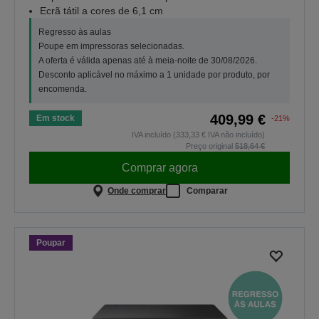
Ecrã tátil a cores de 6,1 cm
Regresso às aulas
Poupe em impressoras selecionadas.
A oferta é válida apenas até à meia-noite de 30/08/2026.
Desconto aplicável no máximo a 1 unidade por produto, por
encomenda.
409,99 €
Em stock
-21%
IVA incluído (333,33 € IVA não incluído)
Preço original
518,64 €
Comprar agora
Onde comprar
Comparar
Poupar