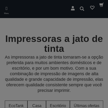
Skip
to
Pesquisar
main
Menu
content
Impressoras a jato de
tinta
As impressoras a jato de tinta tornaram-se a opção
preferida para muitos ambientes domésticos e de
escritório, e por um bom motivo. Com a sua
combinação de impressão de imagens de alta
qualidade e grande capacidade de impressão, elas
oferecem qualidade consistente sempre que você
precisar imprimir.
EcoTank
Casa
Escritório
Últimas ofertas