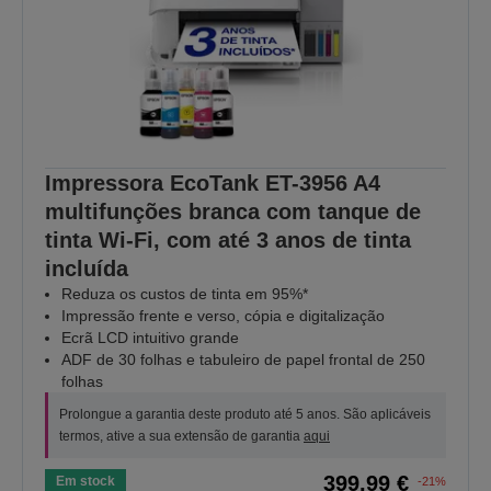
Impressora EcoTank ET-3956 A4
multifunções branca com tanque de
tinta Wi-Fi, com até 3 anos de tinta
incluída
Reduza os custos de tinta em 95%*
Impressão frente e verso, cópia e digitalização
Ecrã LCD intuitivo grande
ADF de 30 folhas e tabuleiro de papel frontal de 250
folhas
Prolongue a garantia deste produto até 5 anos. São aplicáveis
termos, ative a sua extensão de garantia
aqui
399,99 €
Em stock
-21%