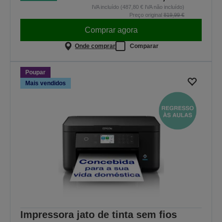
IVA incluído (487,80 € IVA não incluído)
Preço original
819,99 €
Comprar agora
Onde comprar
Comparar
Poupar
Mais vendidos
Impressora jato de tinta sem fios