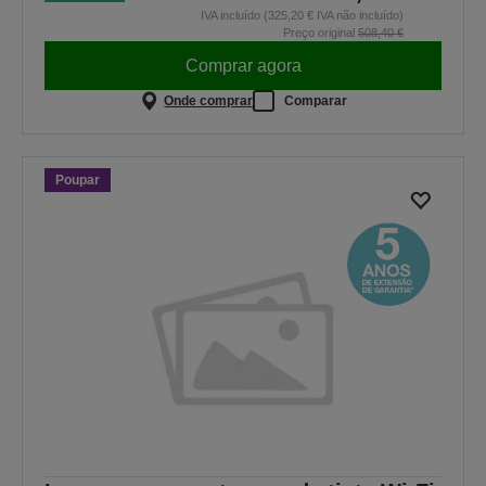
IVA incluído (325,20 € IVA não incluído)
Preço original
508,40 €
Comprar agora
Onde comprar
Comparar
Poupar