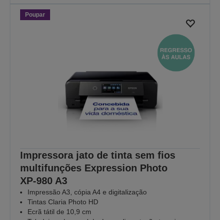
Poupar
Impressora jato de tinta sem fios
multifunções Expression Photo
XP‑980 A3
Impressão A3, cópia A4 e digitalização
Tintas Claria Photo HD
Ecrã tátil de 10,9 cm