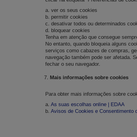
a. ver os seus cookies
b. permitir cookies
c. desativar todos ou determinados coo
d. bloquear cookies
Tenha em atenção que consegue sempre 
No entanto, quando bloqueia alguns coo
serviços como cabazes de compras, ges
navegação também pode ser afetada. Se 
fechar o seu navegador.
Mais informações sobre cookies
Para obter mais informações sobre cooki
a.
As suas escolhas online | EDAA
b.
Avisos de Cookies e Consentimento d