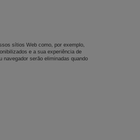
ossos sítios Web como, por exemplo,
ibilizados e a sua experiência de
eu navegador serão eliminadas quando