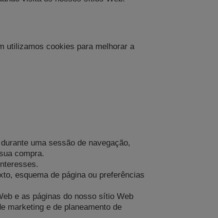
m utilizamos cookies para melhorar a
s durante uma sessão de navegação,
 sua compra.
interesses.
xto, esquema de página ou preferências
 Web e as páginas do nosso sítio Web
 de marketing e de planeamento de