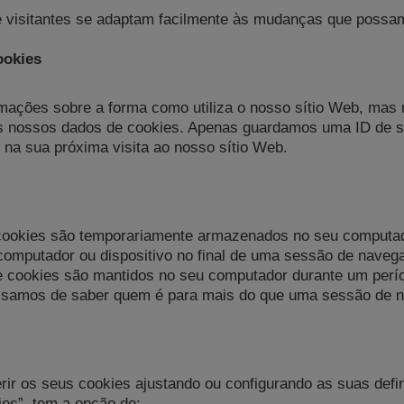
e visitantes se adaptam facilmente às mudanças que possam
ookies
rmações sobre a forma como utiliza o nosso sítio Web, ma
nos nossos dados de cookies. Apenas guardamos uma ID de s
is na sua próxima visita ao nosso sítio Web.
 cookies são temporariamente armazenados no seu computad
computador ou dispositivo no final de uma sessão de naveg
de cookies são mantidos no seu computador durante um per
ecisamos de saber quem é para mais do que uma sessão de 
ir os seus cookies ajustando ou configurando as suas defi
ies”, tem a opção de: