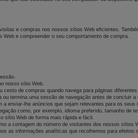
 visitas e compras nos nossos sítios Web eficientes. També
ítios Web e compreender o seu comportamento de compra.
sessão.
 no nosso sítio Web.
eu cesto de compras quando navega para páginas diferente
ra ou termina uma sessão de navegação antes de concluir a
m a enviar-lhe anúncios que sejam relevantes para os seus 
egação como, por exemplo, idioma preferido, tamanho de te
o sítio Web de forma mais rápida e fácil.
 como a contagem do número de visitantes dos nossos sítios
amos as informações analíticas que recolhemos para efeitos