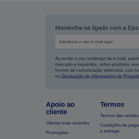
Mantenha-se ligado com a Ep
Ao enviar o seu endereço de e-mail, autor
mercado e inquéritos, sobre produtos, eve
formas de comunicação eletrónica, com b
na
Declaração de Informações de Privaci
Apoio ao
Termos
cliente
Termos das vendas
Ofertas mais recentes
Condições de pag
e entrega
Promoções