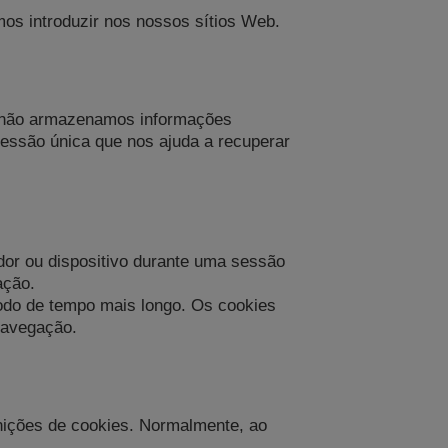
os introduzir nos nossos sítios Web.
s não armazenamos informações
essão única que nos ajuda a recuperar
or ou dispositivo durante uma sessão
ação.
íodo de tempo mais longo. Os cookies
navegação.
nições de cookies. Normalmente, ao