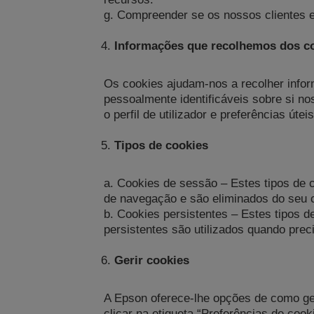
g. Compreender se os nossos clientes 
Informações que recolhemos dos c
Os cookies ajudam-nos a recolher info
pessoalmente identificáveis sobre si 
o perfil de utilizador e preferências úte
Tipos de cookies
a. Cookies de sessão – Estes tipos de
de navegação e são eliminados do seu 
b. Cookies persistentes – Estes tipos 
persistentes são utilizados quando pr
Gerir cookies
A Epson oferece-lhe opções de como ger
clicar na etiqueta “Preferências de cook