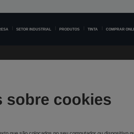
RESA
SETOR INDUSTRIAL
PRODUTOS
TINTA
COMPRAR ONL
 sobre cookies
exto que são colocados no seu computador ou dispositivo qu