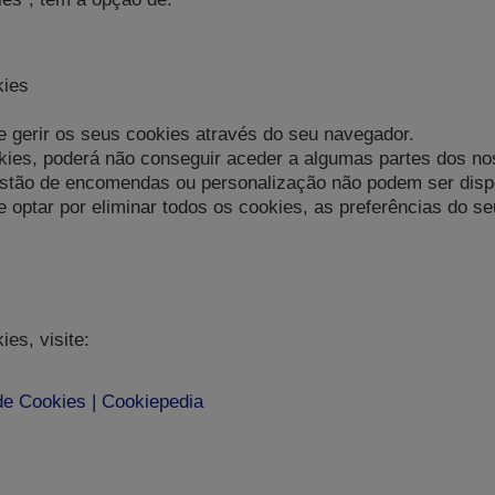
kies
gerir os seus cookies através do seu navegador.
kies, poderá não conseguir aceder a algumas partes dos n
tão de encomendas ou personalização não podem ser dispon
optar por eliminar todos os cookies, as preferências do s
es, visite:
e Cookies | Cookiepedia