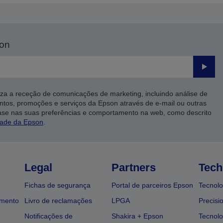
son
Enviar
iza a receção de comunicações de marketing, incluindo análise de
ntos, promoções e serviços da Epson através de e-mail ou outras
ase nas suas preferências e comportamento na web, como descrito
dade da Epson
.
Legal
Partners
Tech
Fichas de segurança
Portal de parceiros Epson
Tecnolo
amento
Livro de reclamações
LPGA
Precisi
Notificações de
Shakira + Epson
Tecnolo