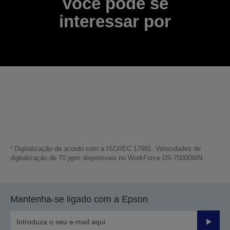
Você pode se
interessar por
¹ Digitalização de acordo com a ISO/IEC 17991. Velocidades de
digitalização de 70 ppm disponíveis no WorkForce DS-70000WN.
Mantenha-se ligado com a Epson
Enviar