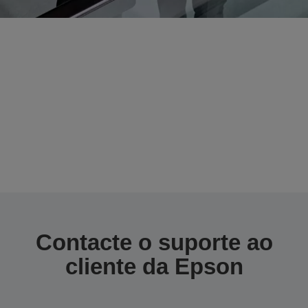
Contacte-nos
Na Epson, estamos empenhados em
prestar um serviço de apoio ao cliente de
qualidade superior ao oferecer uma
variedade de opções de suporte.
Contacte o suporte ao
cliente da Epson