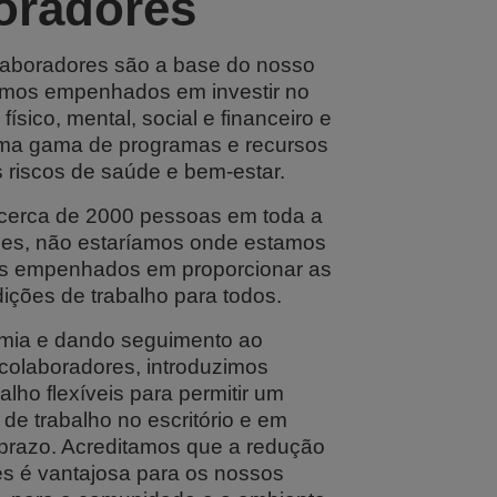
oradores
aboradores são a base do nosso
amos empenhados em investir no
físico, mental, social e financeiro e
ma gama de programas e recursos
s riscos de saúde e bem-estar.
erca de 2000 pessoas em toda a
es, não estaríamos onde estamos
os empenhados em proporcionar as
ições de trabalho para todos.
mia e dando seguimento ao
colaboradores, introduzimos
lho flexíveis para permitir um
 de trabalho no escritório e em
 prazo. Acreditamos que a redução
s é vantajosa para os nossos