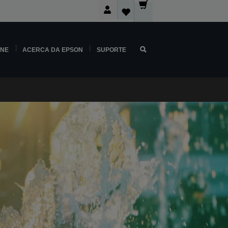
INE
ACERCA DA EPSON
SUPORTE