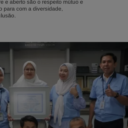
vre e aberto são o respeito mútuo e
 para com a diversidade,
clusão.