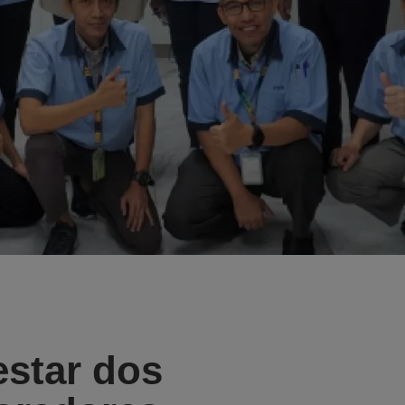
star dos