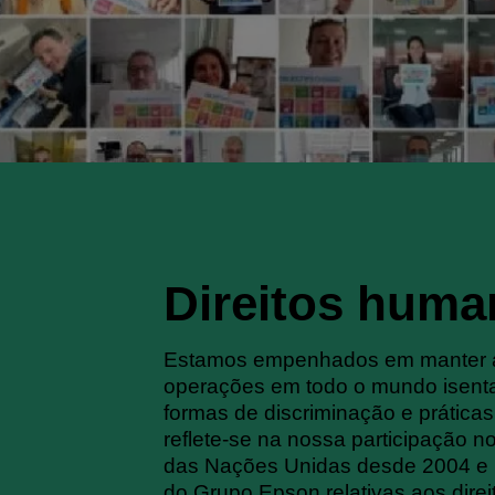
Direitos hum
Estamos empenhados em manter 
operações em todo o mundo isenta
formas de discriminação e práticas 
reflete-se na nossa participação n
das Nações Unidas desde 2004 e n
do Grupo Epson relativas aos dire