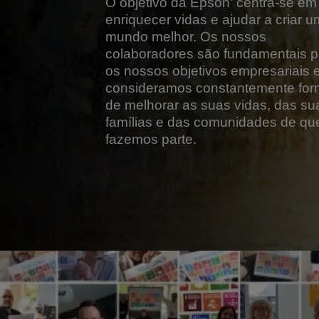
O objetivo da Epson' centra-se em
enriquecer vidas e ajudar a criar u
mundo melhor. Os nossos
colaboradores são fundamentais p
os nossos objetivos empresariais 
consideramos constantemente fo
de melhorar as suas vidas, das su
famílias e das comunidades de qu
fazemos parte.