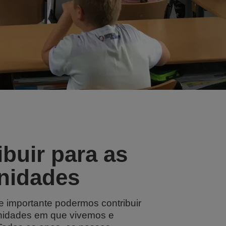
ibuir para as
nidades
e importante podermos contribuir
nidades em que vivemos e