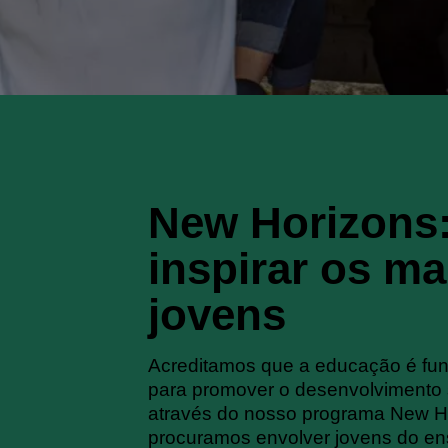
New Horizons
inspirar os ma
jovens
Acreditamos que a educação é fu
para promover o desenvolvimento 
através do nosso programa New H
procuramos envolver jovens do ens