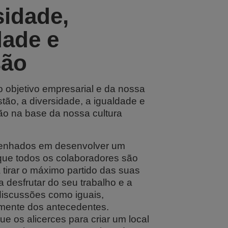
sidade,
dade e
são
o objetivo empresarial e da nossa
estão, a diversidade, a igualdade e
tão na base da nossa cultura
nhados em desenvolver um
ue todos os colaboradores são
 tirar o máximo partido das suas
 desfrutar do seu trabalho e a
 discussões como iguais,
mente dos antecedentes.
e os alicerces para criar um local