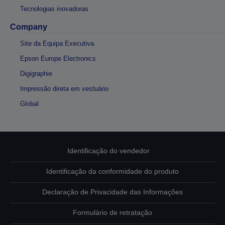
Tecnologias inovadoras
Company
Site da Equipa Executiva
Epson Europe Electronics
Digigraphie
Impressão direta em vestuário
Global
Identificação do vendedor
Identificação da conformidade do produto
Declaração de Privacidade das Informações
Formulário de retratação