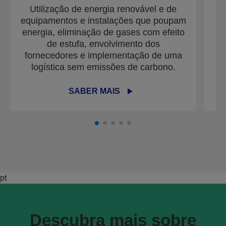
Utilização de energia renovável e de
Av
equipamentos e instalações que poupam
energia, eliminação de gases com efeito
de estufa, envolvimento dos
fornecedores e implementação de uma
logística sem emissões de carbono.
SABER MAIS
pt
Descubra mais sobre