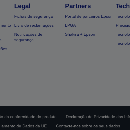
Legal
Partners
Tech
Fichas de segurança
Portal de parceiros Epson
Tecnolo
amento
Livro de reclamações
LPGA
Precisi
Notificações de
Shakira + Epson
Tecnolo
o
segurança
Tecnolo
ções
ção da conformidade do produto
Declaração de Privacidade das In
lamento de Dados da UE
Contacte-nos sobre os seus dados