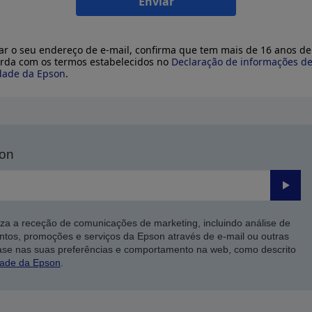
Enviar
ar o seu endereço de e-mail, confirma que tem mais de 16 anos de
rda com os termos estabelecidos no
Declaração de informações d
dade da Epson
.
son
Enviar
iza a receção de comunicações de marketing, incluindo análise de
ntos, promoções e serviços da Epson através de e-mail ou outras
ase nas suas preferências e comportamento na web, como descrito
dade da Epson
.