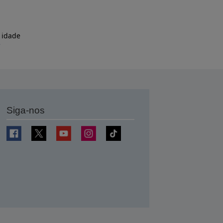
 idade
e
Siga-nos