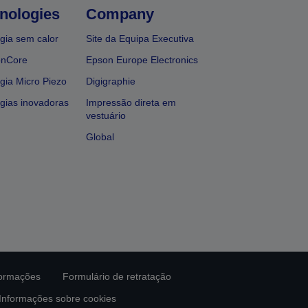
nologies
Company
gia sem calor
Site da Equipa Executiva
onCore
Epson Europe Electronics
gia Micro Piezo
Digigraphie
gias inovadoras
Impressão direta em
vestuário
Global
formações
Formulário de retratação
Informações sobre cookies