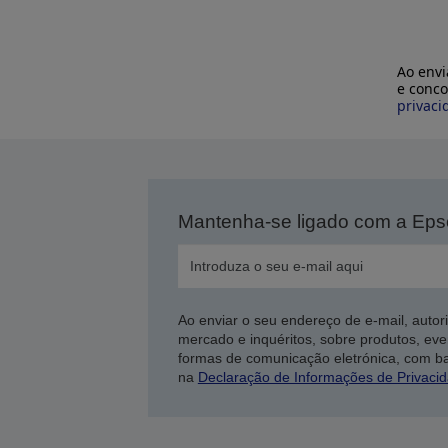
Ao envi
e conco
privaci
Mantenha-se ligado com a Ep
Ao enviar o seu endereço de e-mail, autor
mercado e inquéritos, sobre produtos, eve
formas de comunicação eletrónica, com b
na
Declaração de Informações de Privaci