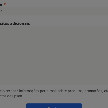
e
sitos adicionais
ejo receber informações por e-mail sobre produtos, promoções, of
ntos da Epson.