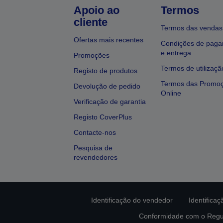
Apoio ao
Termos
cliente
Termos das vendas
Ofertas mais recentes
Condições de pag
e entrega
Promoções
Termos de utilizaçã
Registo de produtos
Termos das Promo
Devolução de pedido
Online
Verificação de garantia
Registo CoverPlus
Contacte-nos
Pesquisa de
revendedores
Identificação do vendedor
Identifica
Conformidade com o Regu