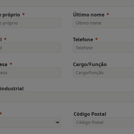
 próprio
Último nome
l
Telefone
esa
Cargo/Função
 industrial
Código Postal