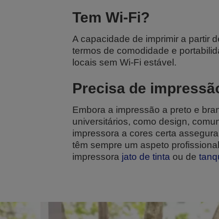
Tem Wi-Fi?
A capacidade de imprimir a partir 
termos de comodidade e portabilid
locais sem Wi-Fi estável.
Precisa de impressão
Embora a impressão a preto e branc
universitários, como design, comun
impressora a cores certa assegura
têm sempre um aspeto profissional
impressora
jato de tinta
ou de
tanq