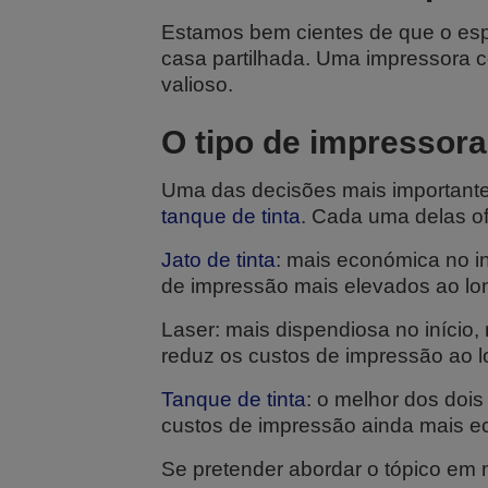
Estamos bem cientes de que o esp
casa partilhada. Uma impressora co
valioso.
O tipo de impressora
Uma das decisões mais importante
tanque de tinta
. Cada uma delas of
Jato de tinta
: mais económica no i
de impressão mais elevados ao lo
Laser: mais dispendiosa no início,
reduz os custos de impressão ao 
Tanque de tinta
: o melhor dos doi
custos de impressão ainda mais e
Se pretender abordar o tópico em m