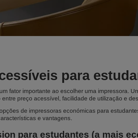
cessíveis para estuda
é um fator importante ao escolher uma impressora. 
entre preço acessível, facilidade de utilização e de
opções de impressoras económicas para estudantes
características e vantagens.
ion para estudantes (a mais e