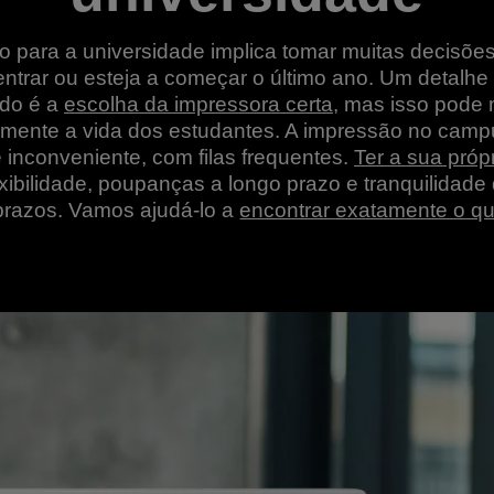
o para a universidade implica tomar muitas decisões
ntrar ou esteja a começar o último ano. Um detalhe
do é a
escolha da impressora certa
, mas isso pode 
vamente a vida dos estudantes. A impressão no cam
 inconveniente, com filas frequentes.
Ter a sua próp
xibilidade, poupanças a longo prazo e tranquilidade
prazos. Vamos ajudá-lo a
encontrar exatamente o qu