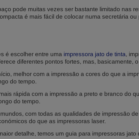
aço pode muitas vezes ser bastante limitado nas r
mpacta é mais fácil de colocar numa secretária ou p
s é escolher entre uma
impressora jato de tinta
, im
erece diferentes pontos fortes, mas, basicamente, o
nício, melhor com a impressão a cores do que a imp
ngo do tempo.
 mais rápida com a impressão a preto e branco do que
longo do tempo.
s mundos, com todas as qualidades de impressão de 
conómicos do que as impressoras laser.
aior detalhe, temos um guia para impressoras jato de