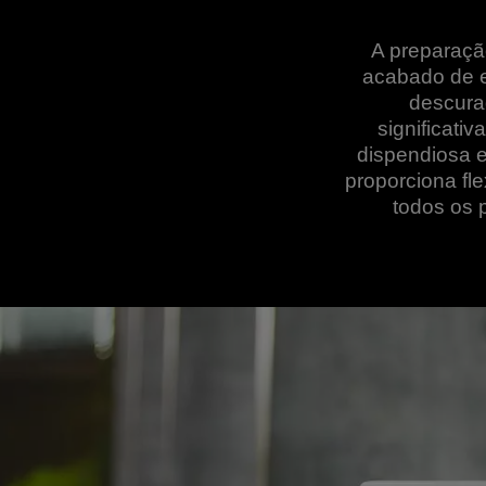
A preparaçã
acabado de e
descura
significati
dispendiosa e
proporciona fle
todos os 