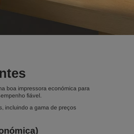
ntes
Uma boa impressora económica para
sempenho fiável.
, incluindo a gama de preços
conómica)