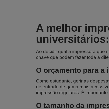
A melhor impr
universitários
Ao decidir qual a impressora que m
chave que podem fazer toda a dife
O orçamento para a 
Como estudante, gerir as despesas
de entrada de gama mais acessíve
impressão regulares. É importante 
O tamanho da impre