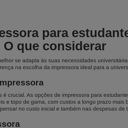
essora para estudant
: O que considerar
elhor se adapta às suas necessidades universitária
rença na escolha da impressora ideal para a univer
impressora
 é crucial. As opções de impressora para estudant
is e topo de gama, com custos a longo prazo mais 
pensar no custo inicial e também nas despesas de t
ssora