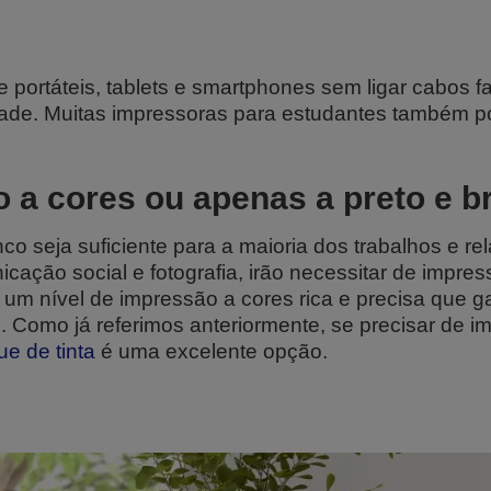
de portáteis, tablets e smartphones sem ligar cabos
ade. Muitas impressoras para estudantes também pode
 a cores ou apenas a preto e 
o seja suficiente para a maioria dos trabalhos e rel
icação social e fotografia, irão necessitar de impre
 um nível de impressão a cores rica e precisa que g
. Como já referimos anteriormente, se precisar de 
ue de tinta
é uma excelente opção.