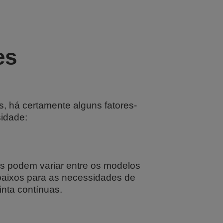
es
s, há certamente alguns fatores-
sidade:
es podem variar entre os modelos
baixos para as necessidades de
inta contínuas.