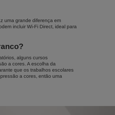
 faz uma grande diferença em
m incluir Wi-Fi Direct, ideal para
branco?
atórios, alguns cursos
ssão a cores. A escolha da
arante que os trabalhos escolares
impressão a cores, então uma