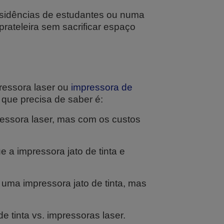
esidências de estudantes ou numa
rateleira sem sacrificar espaço
pressora laser ou
impressora de
 que precisa de saber é:
ressora laser, mas com os custos
 a impressora jato de tinta e
uma impressora jato de tinta, mas
 tinta vs. impressoras laser.