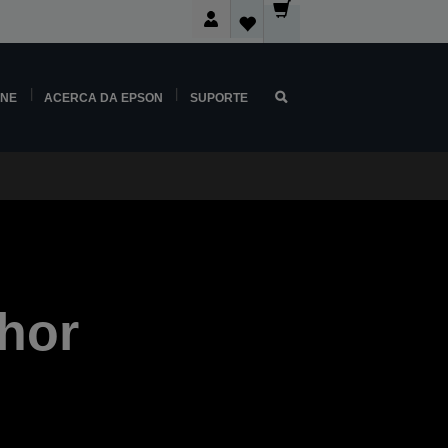
INE
ACERCA DA EPSON
SUPORTE
hor