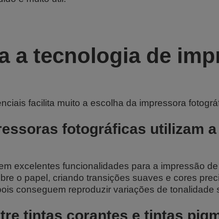
 a tecnologia de imp
ais facilita muito a escolha da impressora fotográf
essoras fotográficas utilizam a 
em excelentes funcionalidades para a impressão de f
sobre o papel, criando transições suaves e cores pr
 pois conseguem reproduzir variações de tonalidade s
tre tintas corantes e tintas pi