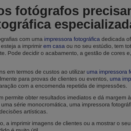
os fotógrafos precis
ográfica especializa
tografias com uma
impressora fotográfica
dedicada of
 esteja a imprimir
em casa
ou no seu estúdio, tem tot
te. Pode decidir o acabamento, a gestão de cores e
 em termos de custos ao utilizar
uma impressora f
lmente para provas de clientes ou eventos,
uma impr
paração com a encomenda repetida de impressões.
 permite obter resultados imediatos e dá margem à
r uma série monocromática, uma impressora fotográ
decisões artísticas.
io, a imprimir imagens de clientes ou a mostrar o seu
do é muito útil.