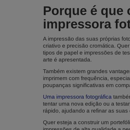
Porque é que 
impressora fot
A impressão das suas próprias fo
criativo e precisão cromática. Quer
tipos de papel e impressões de tes
arte é apresentada.
Também existem grandes vantagens
imprimem com frequência, especia
poupanças significativas em com
Uma impressora fotográfica
também
tentar uma nova edição ou a testa
rápido, ajudando a refinar as suas 
Quer esteja a construir um portefól
impressões de alta qualidade a pedi