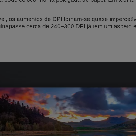
.
el, os aumentos de DPI tornam-se quase impercetív
 ultrapasse cerca de 240–300 DPI já tem um aspeto e