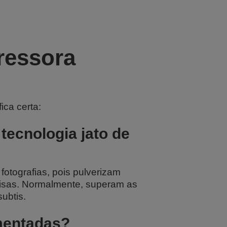
ressora
ica certa:
tecnologia jato de
otografias, pois pulverizam
ecisas. Normalmente, superam as
ubtis.
gmentadas?