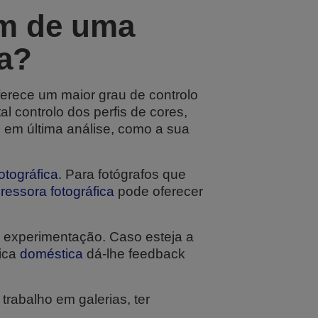
am de uma
da?
erece um maior grau de controlo
al controlo dos perfis de cores,
, em última análise, como a sua
otográfica
. Para fotógrafos que
essora fotográfica
pode oferecer
 experimentação. Caso esteja a
fica
doméstica
dá-lhe feedback
 trabalho em galerias, ter