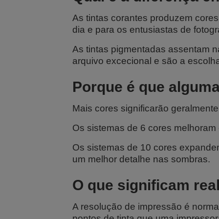
As tintas corantes produzem cores 
dia e para os entusiastas de fotogra
As tintas pigmentadas assentam n
arquivo excecional e são a escolha 
Porque é que algumas
Mais cores significarão geralment
Os sistemas de 6 cores melhoram os
Os sistemas de 10 cores expandem
um melhor detalhe nas sombras.
O que significam re
A resolução de impressão é norma
pontos de tinta que uma impressor