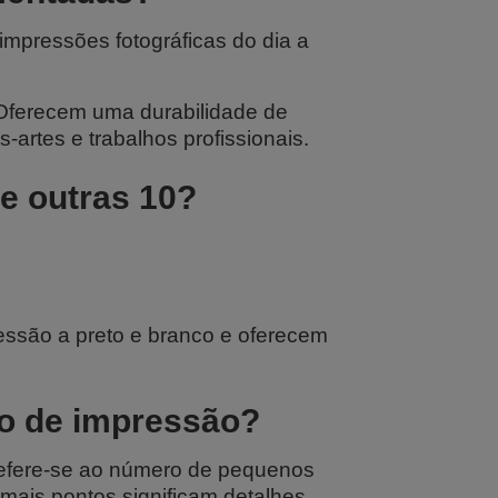
impressões fotográficas do dia a
 Oferecem uma durabilidade de
-artes e trabalhos profissionais.
e outras 10?
ssão a preto e branco e oferecem
ão de impressão?
refere-se ao número de pequenos
mais pontos significam detalhes