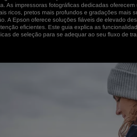
rta. As impressoras fotográficas dedicadas oferece
mais ricos, pretos mais profundos e gradações mais 
o. A Epson oferece soluções fiáveis de elevado 
enção eficientes. Este guia explica as funcionalida
dicas de seleção para se adequar ao seu fluxo de tra