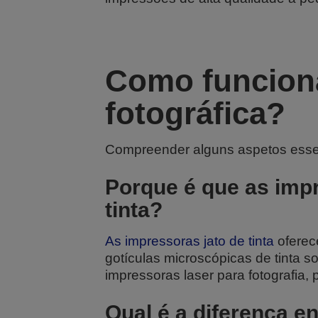
Como funciona
fotográfica?
Compreender alguns aspetos essenci
Porque é que as impr
tinta?
As impressoras jato de tinta
oferec
gotículas microscópicas de tinta 
impressoras laser para fotografia,
Qual é a diferença en