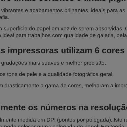
vibrantes e acabamentos brilhantes, ideais para as 
fia.
a superfície do papel em vez de serem absorvidas.
ideal para trabalhos com qualidade de galeria, belas
 impressoras utilizam 6 cores 
e gradações mais suaves e melhor precisão.
 tons de pele e a qualidade fotográfica geral.
 drasticamente a gama de cores, melhoram a impre
almente os números na resoluç
lmente medida em DPI (pontos por polegada). Isto 
a pode colocar numa polegada de papel. Em teoria, 