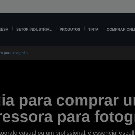
RESA
SETOR INDUSTRIAL
PRODUTOS
TINTA
COMPRAR ONL
a para fotografia
ia para comprar 
essora para fotog
tógrafo casual ou um profissional, é essencial escol