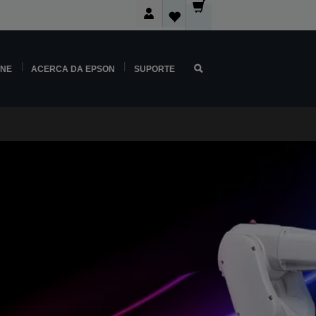
INE
ACERCA DA EPSON
SUPORTE