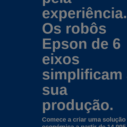
experiência.
Os robôs
Epson de 6
eixos
simplificam
sua
produção.
Comece a criar uma solução
económica a partir de 14.995 