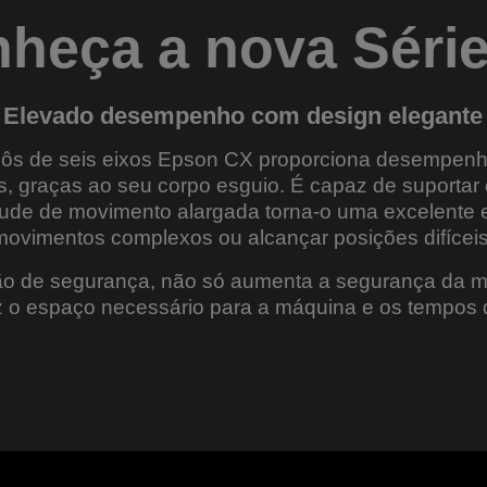
heça a nova Séri
Elevado desempenho com design elegante
obôs de seis eixos Epson CX proporciona desempen
, graças ao seu corpo esguio. É capaz de suportar 
itude de movimento alargada torna-o uma excelente 
movimentos complexos ou alcançar posições difíceis
o de segurança, não só aumenta a segurança da 
o espaço necessário para a máquina e os tempos d