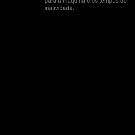
para a máquina e os tempos de
inatividade.