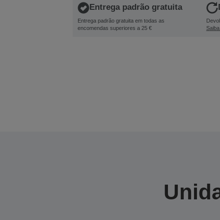
Entrega padrão gratuita
Entrega padrão gratuita em todas as
Devol
encomendas superiores a 25 €
Saiba
Unida