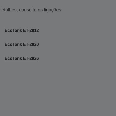
talhes, consulte as ligações
EcoTank ET-2912
EcoTank ET-2920
EcoTank ET-2926