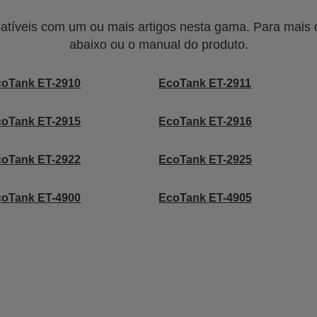
tíveis com um ou mais artigos nesta gama. Para mais de
abaixo ou o manual do produto.
coTank ET-2910
EcoTank ET-2911
coTank ET-2915
EcoTank ET-2916
coTank ET-2922
EcoTank ET-2925
coTank ET-4900
EcoTank ET-4905