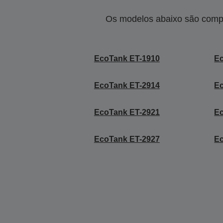
Os modelos abaixo são compa
EcoTank ET-1910
E
EcoTank ET-2914
E
EcoTank ET-2921
E
EcoTank ET-2927
E