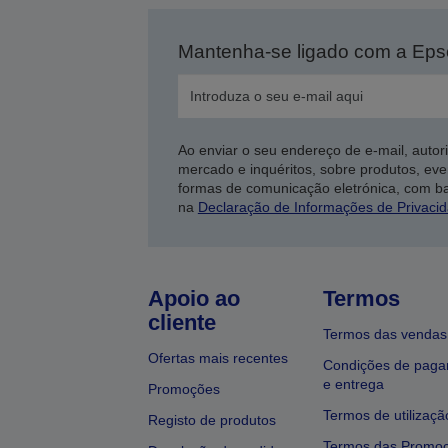
Mantenha-se ligado com a Ep
Ao enviar o seu endereço de e-mail, autor
mercado e inquéritos, sobre produtos, eve
formas de comunicação eletrónica, com b
na
Declaração de Informações de Privaci
Apoio ao
Termos
cliente
Termos das vendas
Ofertas mais recentes
Condições de pag
e entrega
Promoções
Termos de utilizaçã
Registo de produtos
Termos das Promo