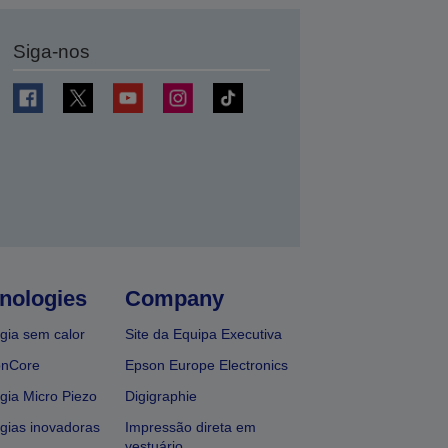
Siga-nos
nologies
Company
gia sem calor
Site da Equipa Executiva
onCore
Epson Europe Electronics
gia Micro Piezo
Digigraphie
gias inovadoras
Impressão direta em
vestuário