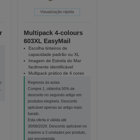
Visualização rápida
r
Multipack 4-colours
603XL EasyMail
Escolha tinteiros de
capacidade padrão ou XL
Imagem de Estrela do Mar
facilmente identificável
Multipack prático de 4 cores
o
Regresso às aulas
,
Compre 1, obtenha 50% de
desconto no segundo artigo em
produtos elegíveis. Desconto
aplicável apenas ao artigo mais
barato.
Esta oferta é válida até
30/08/2026. Desconto aplicável no
máximo a 3 unidades por produto,
por encomenda.