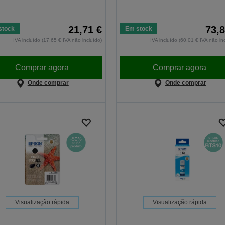
21,71 €
73,8
stock
Em stock
IVA incluído (17,65 € IVA não incluído)
IVA incluído (60,01 € IVA não in
Comprar agora
Comprar agora
Onde comprar
Onde comprar
Visualização rápida
Visualização rápida