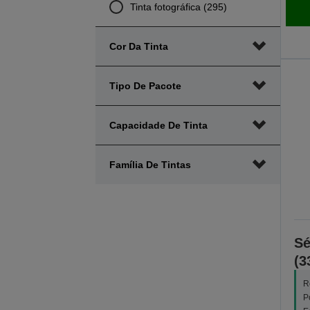
Tinta fotográfica (295)
Cor Da Tinta
Tipo De Pacote
Capacidade De Tinta
Família De Tintas
Sé
(3
R
P