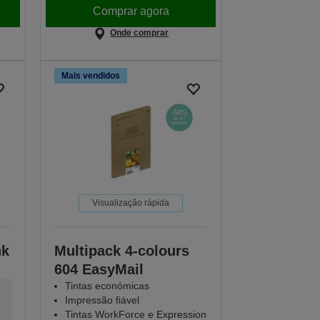
Comprar agora
Onde comprar
Mais vendidos
Visualização rápida
nk
Multipack 4-colours
604 EasyMail
Tintas económicas
Impressão fiável
Tintas WorkForce e Expression