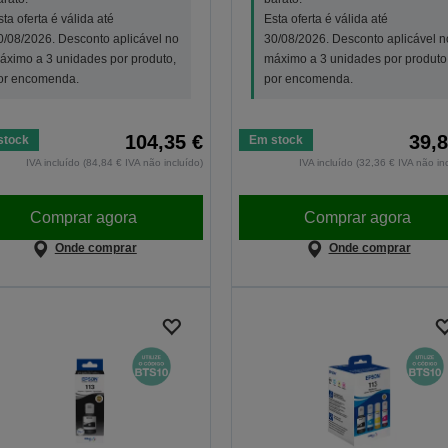
sta oferta é válida até
Esta oferta é válida até
0/08/2026. Desconto aplicável no
30/08/2026. Desconto aplicável n
áximo a 3 unidades por produto,
máximo a 3 unidades por produto
or encomenda.
por encomenda.
104,35 €
39,8
stock
Em stock
IVA incluído (84,84 € IVA não incluído)
IVA incluído (32,36 € IVA não in
Comprar agora
Comprar agora
Onde comprar
Onde comprar