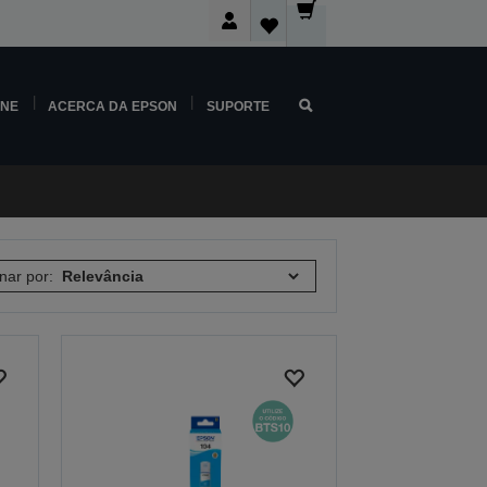
INE
ACERCA DA EPSON
SUPORTE
nar por: