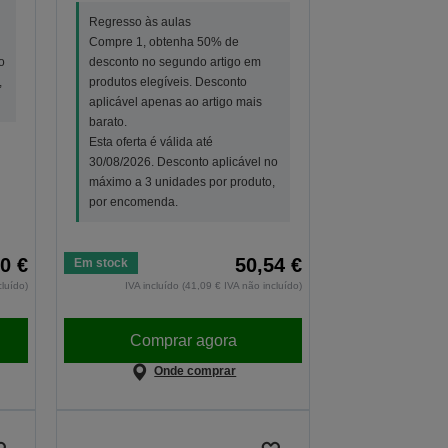
Regresso às aulas
Compre 1, obtenha 50% de
o
desconto no segundo artigo em
,
produtos elegíveis. Desconto
aplicável apenas ao artigo mais
barato.
Esta oferta é válida até
30/08/2026. Desconto aplicável no
máximo a 3 unidades por produto,
por encomenda.
0 €
50,54 €
Em stock
cluído)
IVA incluído (41,09 € IVA não incluído)
Comprar agora
Onde comprar