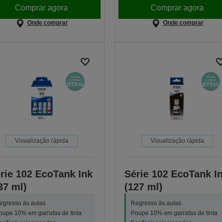
Comprar agora
Comprar agora
Onde comprar
Onde comprar
Visualização rápida
Visualização rápida
rie 102 EcoTank Ink
Série 102 EcoTank I
37 ml)
(127 ml)
egresso às aulas
Regresso às aulas
oupe 10% em garrafas de tinta
Poupe 10% em garrafas de tinta