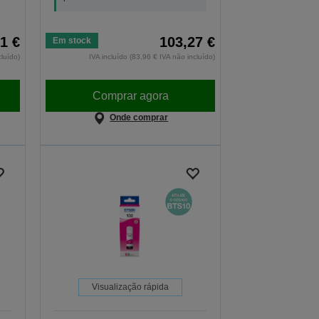
1 €
103,27 €
Em stock
cluído)
IVA incluído (83,96 € IVA não incluído)
Comprar agora
Onde comprar
Visualização rápida