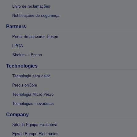
Livro de reclamações
Notificações de segurança
Partners
Portal de parceiros Epson
LPGA
Shakira + Epson
Technologies
Tecnologia sem calor
PrecisionCore
Tecnologia Micro Piezo
Tecnologias inovadoras
Company
Site da Equipa Executiva
Epson Europe Electronics