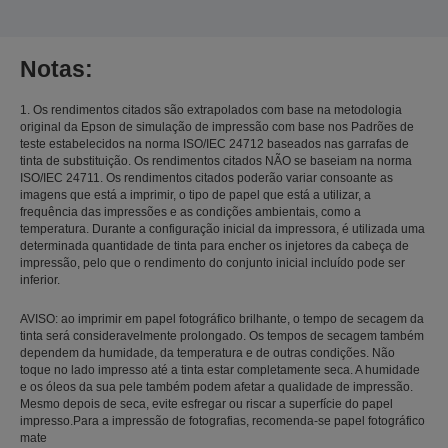
Notas:
1. Os rendimentos citados são extrapolados com base na metodologia
original da Epson de simulação de impressão com base nos Padrões de
teste estabelecidos na norma ISO/IEC 24712 baseados nas garrafas de
tinta de substituição. Os rendimentos citados NÃO se baseiam na norma
ISO/IEC 24711. Os rendimentos citados poderão variar consoante as
imagens que está a imprimir, o tipo de papel que está a utilizar, a
frequência das impressões e as condições ambientais, como a
temperatura. Durante a configuração inicial da impressora, é utilizada uma
determinada quantidade de tinta para encher os injetores da cabeça de
impressão, pelo que o rendimento do conjunto inicial incluído pode ser
inferior.
AVISO: ao imprimir em papel fotográfico brilhante, o tempo de secagem da
tinta será consideravelmente prolongado. Os tempos de secagem também
dependem da humidade, da temperatura e de outras condições. Não
toque no lado impresso até a tinta estar completamente seca. A humidade
e os óleos da sua pele também podem afetar a qualidade de impressão.
Mesmo depois de seca, evite esfregar ou riscar a superfície do papel
impresso.Para a impressão de fotografias, recomenda-se papel fotográfico
mate