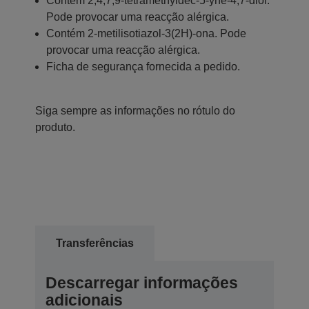
Contém 2,4,7,9-tetramethyldec-5-yne-4,7-diol.
Pode provocar uma reacção alérgica.
Contém 2-metilisotiazol-3(2H)-ona. Pode
provocar uma reacção alérgica.
Ficha de segurança fornecida a pedido.
Siga sempre as informações no rótulo do
produto.
Transferências
Descarregar informações
adicionais