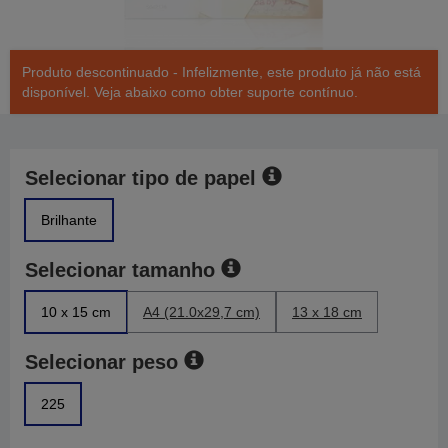
Produto descontinuado - Infelizmente, este produto já não está
disponível. Veja abaixo como obter suporte contínuo.
Selecionar tipo de papel
Brilhante
Selecionar tamanho
10 x 15 cm
A4 (21.0x29,7 cm)
13 x 18 cm
Selecionar peso
225