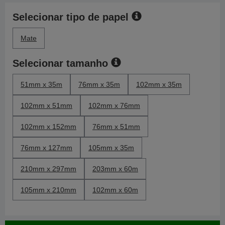
Selecionar tipo de papel
Mate
Selecionar tamanho
51mm x 35m
76mm x 35m
102mm x 35m
102mm x 51mm
102mm x 76mm
102mm x 152mm
76mm x 51mm
76mm x 127mm
105mm x 35m
210mm x 297mm
203mm x 60m
105mm x 210mm
102mm x 60m