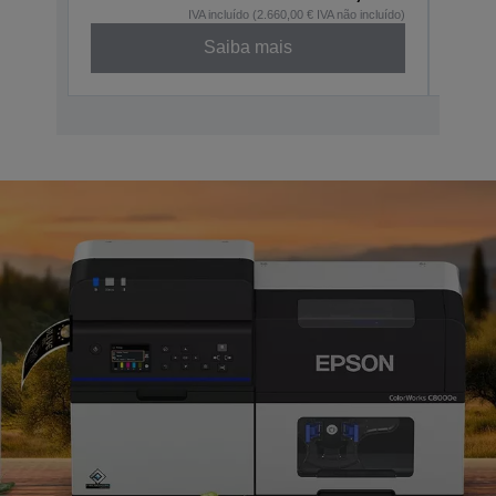
IVA incluído (2.660,00 € IVA não incluído)
Saiba mais