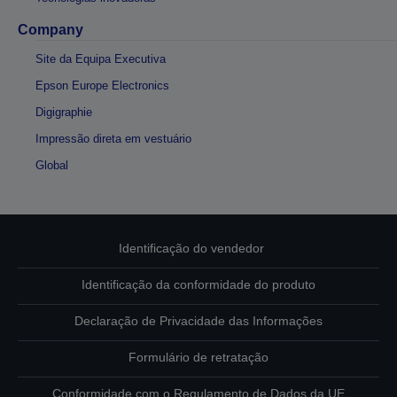
Company
Site da Equipa Executiva
Epson Europe Electronics
Digigraphie
Impressão direta em vestuário
Global
Identificação do vendedor
Identificação da conformidade do produto
Declaração de Privacidade das Informações
Formulário de retratação
Conformidade com o Regulamento de Dados da UE