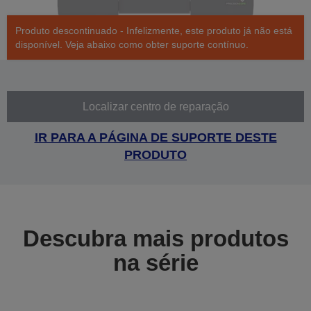
Produto descontinuado - Infelizmente, este produto já não está
disponível. Veja abaixo como obter suporte contínuo.
Localizar centro de reparação
IR PARA A PÁGINA DE SUPORTE DESTE
PRODUTO
Descubra mais produtos
na série