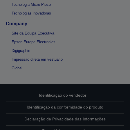
Tecnologia Micro Piezo
Tecnologias inovadoras
Company
Site da Equipa Executiva
Epson Europe Electronics
Digigraphie
Impressão direta em vestuário
Global
Identificação do vendedor
Identificação da conformidade do produto
Declaração de Privacidade das Informações