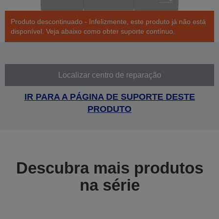
Produto descontinuado - Infelizmente, este produto já não está
disponível. Veja abaixo como obter suporte contínuo.
Localizar centro de reparação
IR PARA A PÁGINA DE SUPORTE DESTE
PRODUTO
Descubra mais produtos
na série