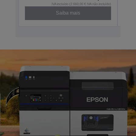
IVA incluído (2.660,00 € IVA não incluído)
Saiba mais