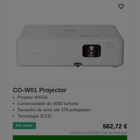
CO-W01 Projector
Projetor WXGA
Luminosidade de 3000 lumens
Tamanho de ecrã até 378 polegadas
Tecnologia 3LCD
562,72 €
Em stock
IVA incluído (457,50 € IVA não incluído)