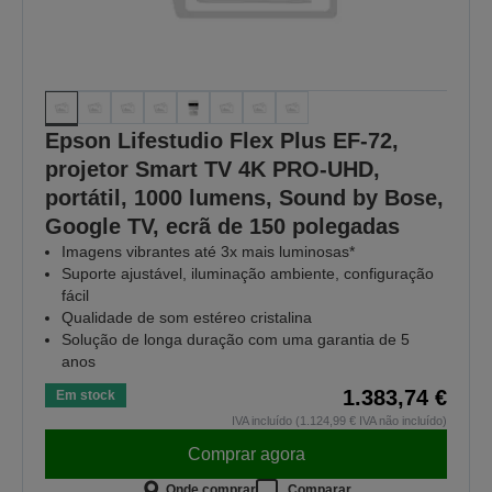
Epson Lifestudio Flex Plus EF-72,
projetor Smart TV 4K PRO-UHD,
portátil, 1000 lumens, Sound by Bose,
Google TV, ecrã de 150 polegadas
Imagens vibrantes até 3x mais luminosas*
Suporte ajustável, iluminação ambiente, configuração
fácil
Qualidade de som estéreo cristalina
Solução de longa duração com uma garantia de 5
anos
1.383,74 €
Em stock
IVA incluído (1.124,99 € IVA não incluído)
Comprar agora
Onde comprar
Comparar