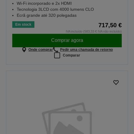
Wi-Fi incorporado e 2x HDMI
Tecnologia 3LCD com 4000 lumens CLO
Ecrã grande até 320 polegadas
717,50 €
Em stock
IVA incluído (583,33 € IVA não incluído)
Comprar agora
Onde comprar
Pedir uma chamada de retorno
Comparar