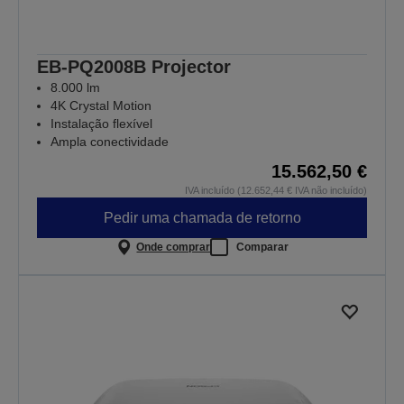
EB-PQ2008B Projector
8.000 lm
4K Crystal Motion
Instalação flexível
Ampla conectividade
15.562,50 €
IVA incluído (12.652,44 € IVA não incluído)
Pedir uma chamada de retorno
Onde comprar
Comparar