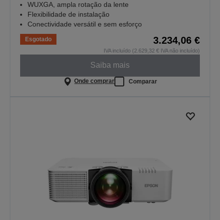
WUXGA, ampla rotação da lente
Flexibilidade de instalação
Conectividade versátil e sem esforço
3.234,06 €
Esgotado
IVA incluído (2.629,32 € IVA não incluído)
Saiba mais
Onde comprar
Comparar