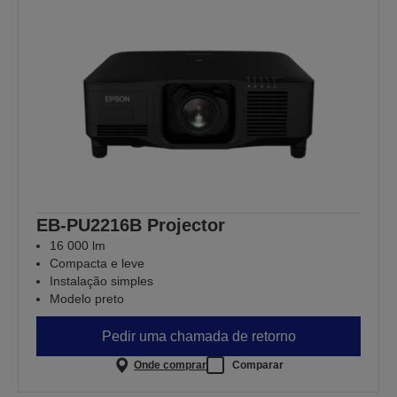
EB-PU2216B Projector
16 000 lm
Compacta e leve
Instalação simples
Modelo preto
Pedir uma chamada de retorno
Onde comprar
Comparar