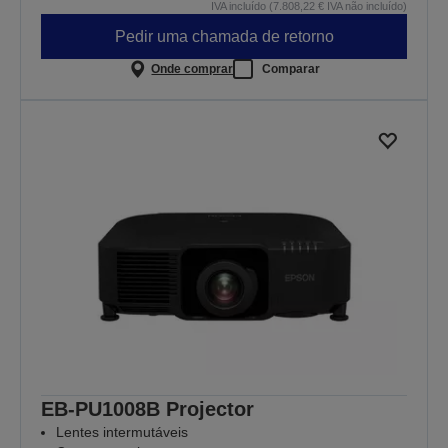
IVA incluído (7.808,22 € IVA não incluído)
Pedir uma chamada de retorno
Onde comprar
Comparar
EB-PU1008B Projector
Lentes intermutáveis