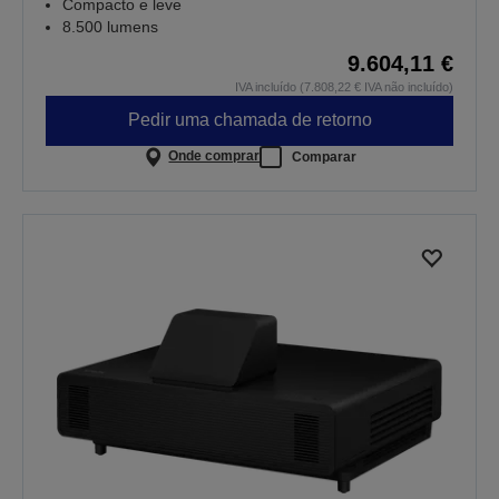
Compacto e leve
8.500 lumens
9.604,11 €
IVA incluído (7.808,22 € IVA não incluído)
Pedir uma chamada de retorno
Onde comprar
Comparar