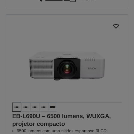
EB-L690U – 6500 lumens, WUXGA,
projetor compacto
6500 lumens com uma nitidez espantosa 3LCD