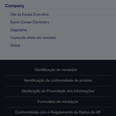
Company
Site da Equipa Executiva
Epson Europe Electronics
Digigraphie
Impressão direta em vestuário
Global
Identificação do vendedor
Identificação da conformidade do produto
Declaração de Privacidade das Informações
Formulário de retratação
Conformidade com o Regulamento de Dados da UE