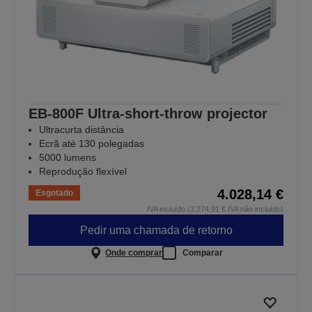
EB-800F Ultra-short-throw projector
Ultracurta distância
Ecrã até 130 polegadas
5000 lumens
Reprodução flexível
4.028,14 €
Esgotado
IVA incluído (3.274,91 € IVA não incluído)
Pedir uma chamada de retorno
Onde comprar
Comparar