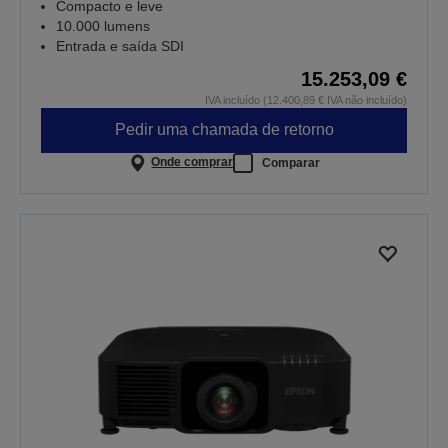
Compacto e leve
10.000 lumens
Entrada e saída SDI
15.253,09 €
IVA incluído (12.400,89 € IVA não incluído)
Pedir uma chamada de retorno
Onde comprar
Comparar