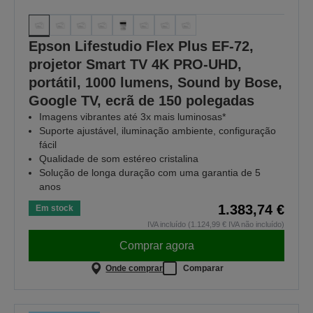
Epson Lifestudio Flex Plus EF-72,
projetor Smart TV 4K PRO-UHD,
portátil, 1000 lumens, Sound by Bose,
Google TV, ecrã de 150 polegadas
Imagens vibrantes até 3x mais luminosas*
Suporte ajustável, iluminação ambiente, configuração
fácil
Qualidade de som estéreo cristalina
Solução de longa duração com uma garantia de 5
anos
1.383,74 €
Em stock
IVA incluído (1.124,99 € IVA não incluído)
Comprar agora
Onde comprar
Comparar