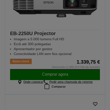
EB-2250U Projector
Imagem a 5.000 lumens Full HD
Ecrã até 300 polegadas
Apresentador por gestos
Conectividade LAN sem fios opcional
1.339,75 €
Baixo stock
IVA incluído (1.089,23 € IVA não incluído)
Comprar agora
Onde comprar
Pedir uma chamada de retorno
Comparar