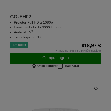
CO-FH02
Projetor Full HD a 1080p
Luminosidade de 3000 lumens
3
Android TV
Tecnologia 3LCD
818,97 €
Em stock
IVA incluído (665,83 € IVA não incluído)
Comprar agora
Onde comprar
Comparar