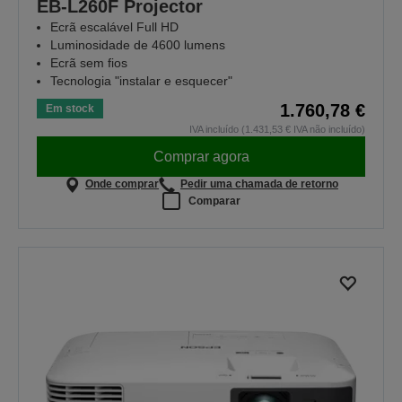
EB-L260F Projector
Ecrã escalável Full HD
Luminosidade de 4600 lumens
Ecrã sem fios
Tecnologia "instalar e esquecer"
1.760,78 €
Em stock
IVA incluído (1.431,53 € IVA não incluído)
Comprar agora
Onde comprar
Pedir uma chamada de retorno
Comparar