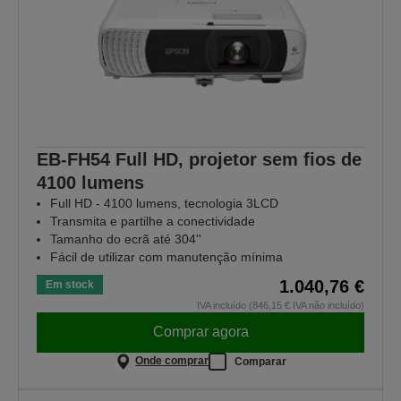
EB-FH54 Full HD, projetor sem fios de
4100 lumens
Full HD - 4100 lumens, tecnologia 3LCD
Transmita e partilhe a conectividade
Tamanho do ecrã até 304''
Fácil de utilizar com manutenção mínima
1.040,76 €
Em stock
IVA incluído (846,15 € IVA não incluído)
Comprar agora
Onde comprar
Comparar