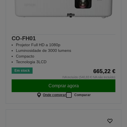
CO-FH01
Projetor Full HD a 1080p
Luminosidade de 3000 lumens
Compacto
Tecnologia 3LCD
665,22 €
Em stock
IVA incluído (540,83 € IVA não incluído)
Comprar agora
Onde comprar
Comparar