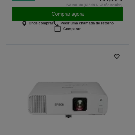
IVA incluído (618,69 € IVA não incluído)
Comprar agora
Onde comprar
Pedir uma chamada de retorno
Comparar