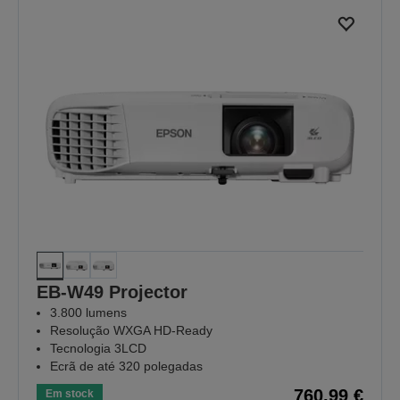
EB-W49 Projector
3.800 lumens
Resolução WXGA HD-Ready
Tecnologia 3LCD
Ecrã de até 320 polegadas
760,99 €
Em stock