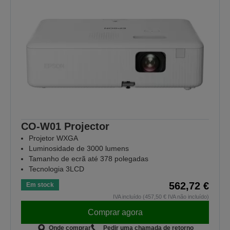
CO-W01 Projector
Projetor WXGA
Luminosidade de 3000 lumens
Tamanho de ecrã até 378 polegadas
Tecnologia 3LCD
562,72 €
Em stock
IVA incluído (457,50 € IVA não incluído)
Comprar agora
Onde comprar
Pedir uma chamada de retorno