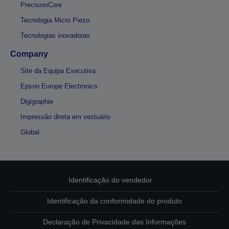
PrecisionCore
Tecnologia Micro Piezo
Tecnologias inovadoras
Company
Site da Equipa Executiva
Epson Europe Electronics
Digigraphie
Impressão direta em vestuário
Global
Identificação do vendedor
Identificação da conformidade do produto
Declaração de Privacidade das Informações