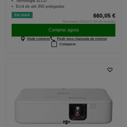
Tecnologia 3LCD
Ecrã de até 300 polegadas
660,05 €
Em stock
IVA incluído (536,63 € IVA não incluído)
Comprar agora
Onde comprar
Pedir uma chamada de retorno
Comparar