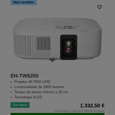
Mais vendidos
EH-TW6250
Projetor 4K PRO-UHD
Luminosidade de 2800 lumens
Tempo de atraso inferior a 20 ms
Tecnologia 3LCD
1.332,50 €
Em stock
IVA incluído (1.083,33 € IVA não incluído)