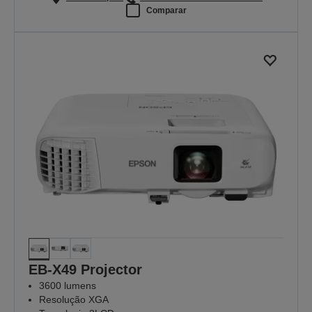
Comparar
EB-X49 Projector
3600 lumens
Resolução XGA