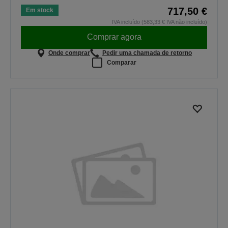
717,50 €
Em stock
IVA incluído (583,33 € IVA não incluído)
Comprar agora
Onde comprar
Pedir uma chamada de retorno
Comparar