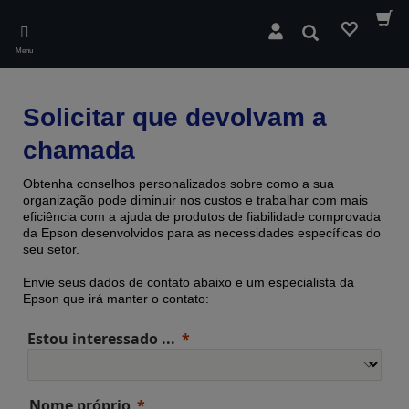
Skip
to
Pesquisar
main
Menu
content
Solicitar que devolvam a
chamada
Obtenha conselhos personalizados sobre como a sua
organização pode diminuir nos custos e trabalhar com mais
eficiência com a ajuda de produtos de fiabilidade comprovada ​​
da Epson desenvolvidos para as necessidades específicas do
seu setor.
Envie seus dados de contato abaixo e um especialista da
Epson que irá manter o contato:
Estou interessado ...
Nome próprio