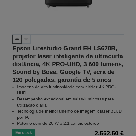
Epson Lifestudio Grand EH-LS670B,
projetor laser inteligente de ultracurta
distância, 4K PRO-UHD, 3 600 lumens,
Sound by Bose, Google TV, ecrã de
120 polegadas, garantia de 5 anos
Imagens de alta luminosidade com nitidez 4K PRO-
UHD
Desempenho excecional em salas‑luminosas para
utilização diária
Tecnologia de melhoramento de imagem x laser 3LCD
por IA
Potente som de 20 W e 2,1 canais estéreo
2.562,50 €
Em stock