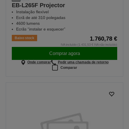
EB-L265F Projector
Instalação flexível
Ecrã de até 310 polegadas
4600 lumens
Ecrãs “instalar e esquecer”
1.760,78 €
Baixo stock
IVA incluído (1.431,53 € IVA não incluído)
Comprar agora
Onde comprar
Pedir uma chamada de retorno
Comparar