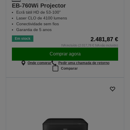
EB-760Wi Projector
Ecrã tátil HD de 53-100"
Laser CLO de 4100 lumens
Conectividade sem fios
Garantia de 5 anos
2.481,87 €
Em stock
IVA incluído (2.017,78 € IVA não incluído)
Comprar agora
Onde comprar
Pedir uma chamada de retorno
Comparar