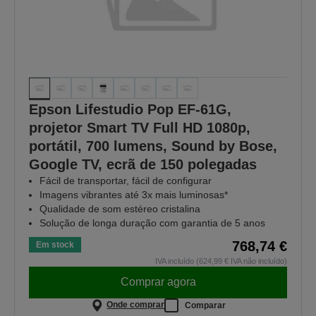
Epson Lifestudio Pop EF-61G,
projetor Smart TV Full HD 1080p,
portátil, 700 lumens, Sound by Bose,
Google TV, ecrã de 150 polegadas
Fácil de transportar, fácil de configurar
Imagens vibrantes até 3x mais luminosas*
Qualidade de som estéreo cristalina
Solução de longa duração com garantia de 5 anos
768,74 €
Em stock
IVA incluído (624,99 € IVA não incluído)
Comprar agora
Onde comprar
Comparar