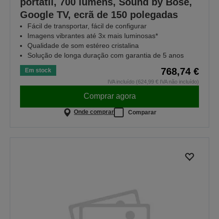
portátil, 700 lumens, Sound by Bose,
Google TV, ecrã de 150 polegadas
Fácil de transportar, fácil de configurar
Imagens vibrantes até 3x mais luminosas*
Qualidade de som estéreo cristalina
Solução de longa duração com garantia de 5 anos
768,74 €
Em stock
IVA incluído (624,99 € IVA não incluído)
Comprar agora
Onde comprar
Comparar