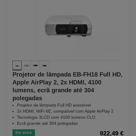
Projetor de lâmpada EB-FH18 Full HD,
Apple AirPlay 2, 2x HDMI, 4100
lumens, ecrã grande até 304
polegadas
Projetor de lâmpada Full HD acessível
2x HDMI, WiFi 6E, compatível com Apple AirPlay 2
Tecnologia 3LCD com 4100 lumens CLO
Ecrã grande até 304 polegadas
922,49 €
Em stock