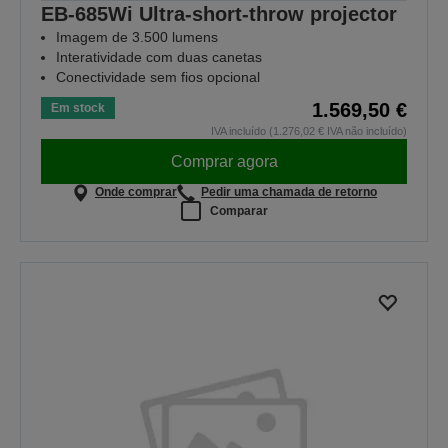
EB-685Wi Ultra-short-throw projector
Imagem de 3.500 lumens
Interatividade com duas canetas
Conectividade sem fios opcional
1.569,50 €
Em stock
IVA incluído (1.276,02 € IVA não incluído)
Comprar agora
Onde comprar
Pedir uma chamada de retorno
Comparar