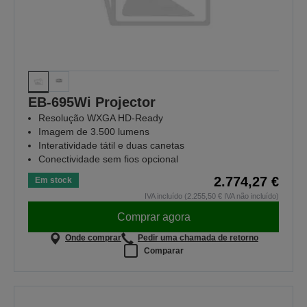
EB-695Wi Projector
Resolução WXGA HD-Ready
Imagem de 3.500 lumens
Interatividade tátil e duas canetas
Conectividade sem fios opcional
2.774,27 €
Em stock
IVA incluído (2.255,50 € IVA não incluído)
Comprar agora
Onde comprar
Pedir uma chamada de retorno
Comparar