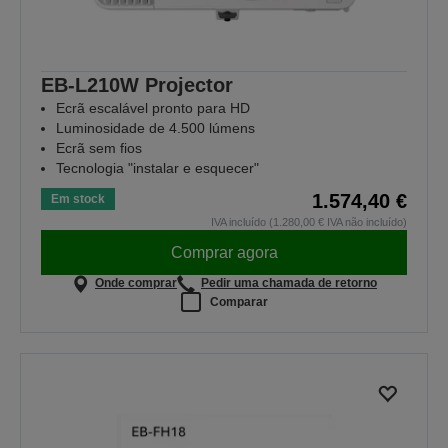
EB-L210W Projector
Ecrã escalável pronto para HD
Luminosidade de 4.500 lúmens
Ecrã sem fios
Tecnologia "instalar e esquecer"
1.574,40 €
Em stock
IVA incluído (1.280,00 € IVA não incluído)
Comprar agora
Onde comprar
Pedir uma chamada de retorno
Comparar