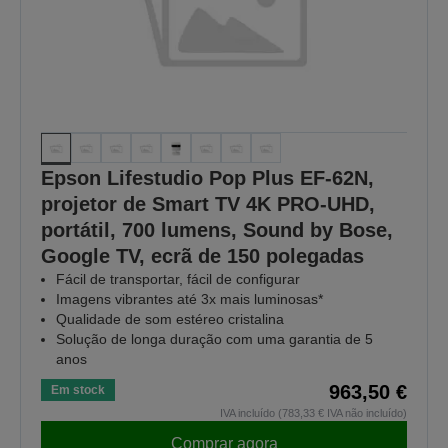
Epson Lifestudio Pop Plus EF-62N,
projetor de Smart TV 4K PRO-UHD,
portátil, 700 lumens, Sound by Bose,
Google TV, ecrã de 150 polegadas
Fácil de transportar, fácil de configurar
Imagens vibrantes até 3x mais luminosas*
Qualidade de som estéreo cristalina
Solução de longa duração com uma garantia de 5
anos
963,50 €
Em stock
IVA incluído (783,33 € IVA não incluído)
Comprar agora