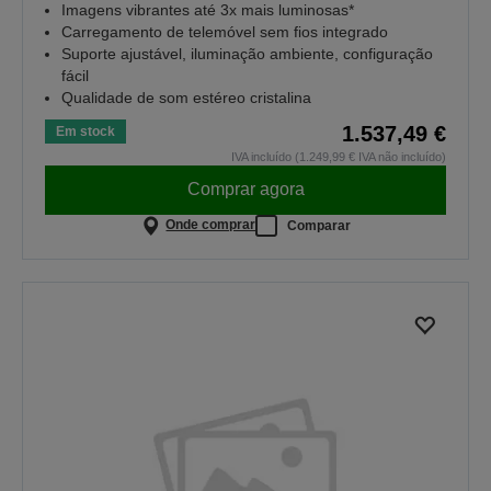
Imagens vibrantes até 3x mais luminosas*
Carregamento de telemóvel sem fios integrado
Suporte ajustável, iluminação ambiente, configuração
fácil
Qualidade de som estéreo cristalina
1.537,49 €
Em stock
IVA incluído (1.249,99 € IVA não incluído)
Comprar agora
Onde comprar
Comparar