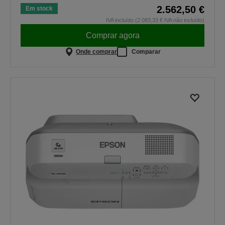
2.562,50 €
Em stock
IVA incluído (2.083,33 € IVA não incluído)
Comprar agora
Onde comprar
Comparar