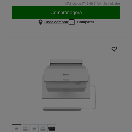
IVA incluído (749,99 € IVA não incluído)
Comprar agora
Onde comprar
Comparar