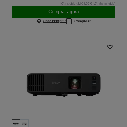
IVA incluído (2.083,33 € IVA não incluído)
Comprar agora
Onde comprar
Comparar