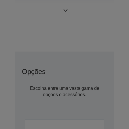
Painel LCD
0,62 polegada
Opções
Escolha entre uma vasta gama de
opções e acessórios.