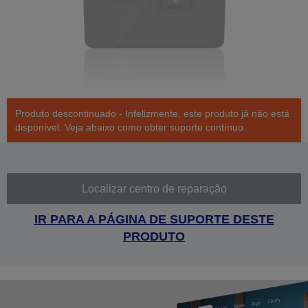
Produto descontinuado - Infelizmente, este produto já não está
disponível. Veja abaixo como obter suporte contínuo.
Localizar centro de reparação
IR PARA A PÁGINA DE SUPORTE DESTE
PRODUTO