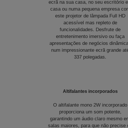
ecrã na sua casa, no seu escritório 
casa ou numa pequena empresa co
este projetor de lâmpada Full HD
acessível mas repleto de
funcionalidades. Desfrute de
entretenimento imersivo ou faça
apresentações de negócios dinâmic
num impressionante ecrã grande at
337 polegadas.
Altifalantes incorporados
O altifalante mono 2W incorporado
proporciona um som potente,
garantindo um áudio claro mesmo 
salas maiores, para que não precise 