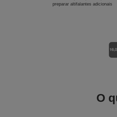
preparar altifalantes adicionais
O q