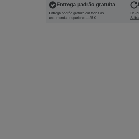
Entrega padrão gratuita
Entrega padrão gratuita em todas as
Devol
encomendas superiores a 25 €
Saiba