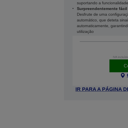
suportando a funcionalidade
Surpreendentemente fácil d
Desfrute de uma configuraç
automático, que deteta sinai
automaticamente, garantind
utilização
IVA incluíd
C
IR PARA A PÁGINA