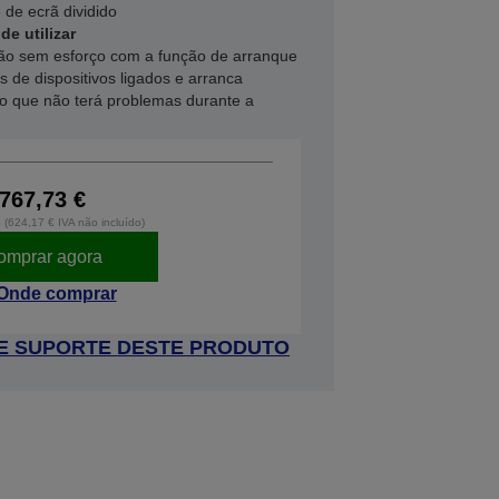
 de ecrã dividido
e utilizar
ão sem esforço com a função de arranque
s de dispositivos ligados e arranca
o que não terá problemas durante a
767,73 €
o (624,17 € IVA não incluído)
omprar agora
Onde comprar
 DE SUPORTE DESTE PRODUTO