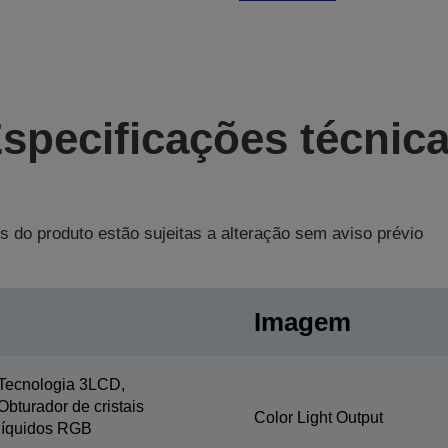
specificações técnic
s do produto estão sujeitas a alteração sem aviso prévio
Imagem
Tecnologia 3LCD,
Obturador de cristais
Color Light Output
líquidos RGB