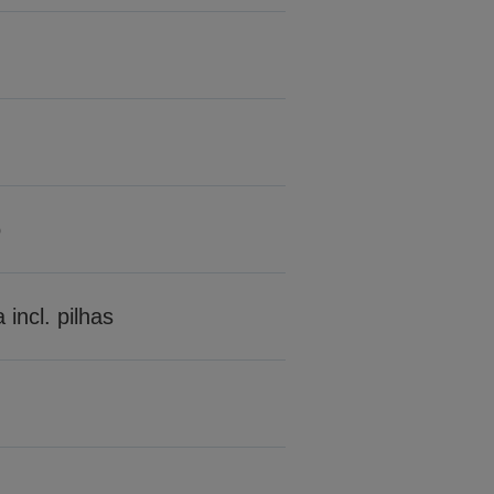
o
incl. pilhas