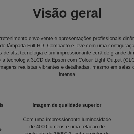
Visão geral
tretenimento envolvente e apresentações profissionais din
r de lâmpada Full HD. Compacto e leve com uma configuraçã
s de alta tecnologia e um impressionante ecrã de grande d
 à tecnologia 3LCD da Epson com Colour Light Output (CL
 imagens realistas vibrantes e detalhadas, mesmo em salas
intensa
is
Imagem de qualidade superior
Com uma impressionante luminosidade
de 4000 lumens e uma relação de
e
contraste de 16000:1, este projetor de