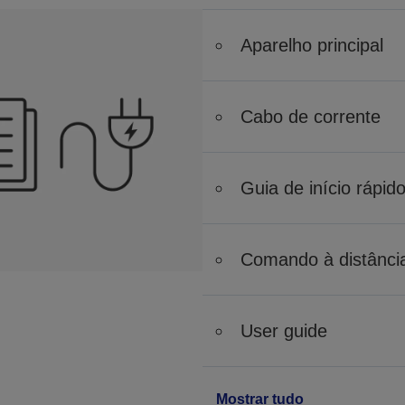
Aparelho principal
Cabo de corrente
Guia de início rápid
Comando à distância 
User guide
Mostrar tudo