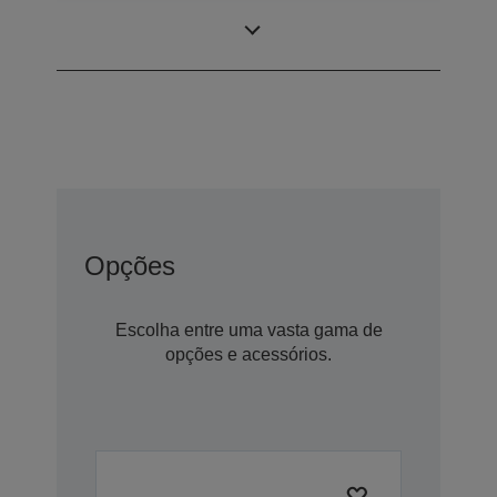
Painel LCD
0,62 polegada
Opções
Escolha entre uma vasta gama de
opções e acessórios.