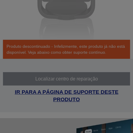
Produto descontinuado - Infelizmente, este produto já não está
disponível. Veja abaixo como obter suporte contínuo.
Localizar centro de reparação
IR PARA A PÁGINA DE SUPORTE DESTE
PRODUTO