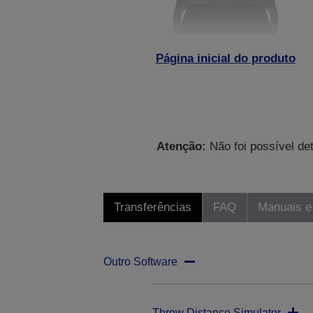
Página inicial do produto
Atenção:
Não foi possível de
Transferências
FAQ
Manuais e
Outro Software
Throw Distance Simulator