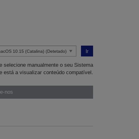
Ir
que selecione manualmente o seu Sistema
e está a visualizar conteúdo compatível.
te-nos