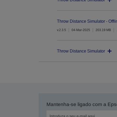
Throw Distance Simulator - Offli
v.2.3.5
04-Mar-2025
203.19 MB
Throw Distance Simulator
Mantenha-se ligado com a Ep