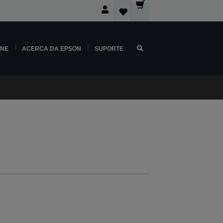
INE
ACERCA DA EPSON
SUPORTE