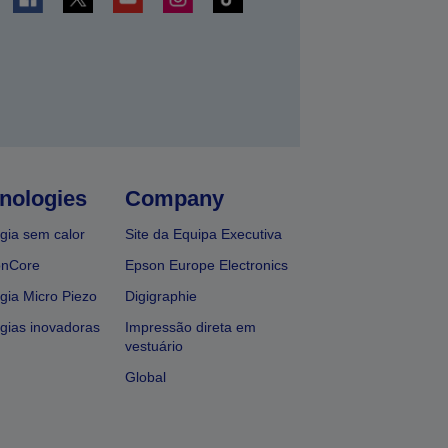
nologies
Company
gia sem calor
Site da Equipa Executiva
onCore
Epson Europe Electronics
gia Micro Piezo
Digigraphie
gias inovadoras
Impressão direta em
vestuário
Global