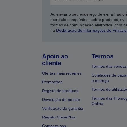
Ao enviar o seu endereço de e-mail, autor
mercado e inquéritos, sobre produtos, eve
formas de comunicação eletrónica, com b
na
Declaração de Informações de Privaci
Apoio ao
Termos
cliente
Termos das vendas
Ofertas mais recentes
Condições de pag
e entrega
Promoções
Termos de utilizaçã
Registo de produtos
Termos das Promo
Devolução de pedido
Online
Verificação de garantia
Registo CoverPlus
Contacte-nos