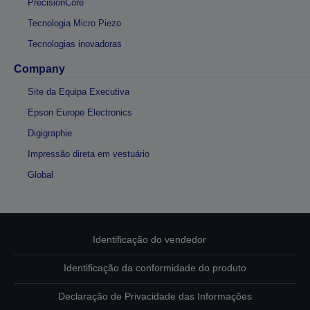
PrecisionCore
Tecnologia Micro Piezo
Tecnologias inovadoras
Company
Site da Equipa Executiva
Epson Europe Electronics
Digigraphie
Impressão direta em vestuário
Global
Identificação do vendedor
Identificação da conformidade do produto
Declaração de Privacidade das Informações