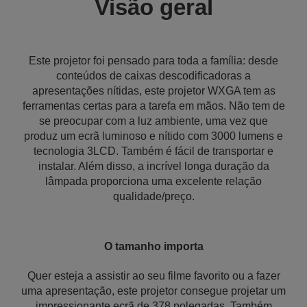
Visão geral
Este projetor foi pensado para toda a família: desde
conteúdos de caixas descodificadoras a
apresentações nítidas, este projetor WXGA tem as
ferramentas certas para a tarefa em mãos. Não tem de
se preocupar com a luz ambiente, uma vez que
produz um ecrã luminoso e nítido com 3000 lumens e
tecnologia 3LCD. Também é fácil de transportar e
instalar. Além disso, a incrível longa duração da
lâmpada proporciona uma excelente relação
qualidade/preço.
O tamanho importa
Quer esteja a assistir ao seu filme favorito ou a fazer
uma apresentação, este projetor consegue projetar um
impressionante ecrã de 378 polegadas. Também