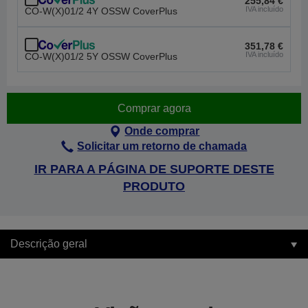
255,84 €
IVA incluído
CO-W(X)01/2 4Y OSSW CoverPlus
351,78 €
IVA incluído
CO-W(X)01/2 5Y OSSW CoverPlus
Comprar agora
Onde comprar
Solicitar um retorno de chamada
IR PARA A PÁGINA DE SUPORTE DESTE
PRODUTO
Descrição geral