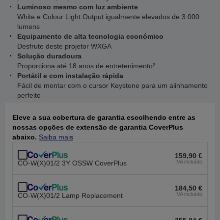
Luminoso mesmo com luz ambiente
White e Colour Light Output igualmente elevados de 3.000
lumens
Equipamento de alta tecnologia económico
Desfrute deste projetor WXGA
Solução duradoura
Proporciona até 18 anos de entretenimento²
Portátil e com instalação rápida
Fácil de montar com o cursor Keystone para um alinhamento
perfeito
Eleve a sua cobertura de garantia escolhendo entre as
nossas opções de extensão de garantia CoverPlus
abaixo.
Saiba mais
159,90 €
IVA incluído
CO-W(X)01/2 3Y OSSW CoverPlus
184,50 €
IVA incluído
CO-W(X)01/2 Lamp Replacement