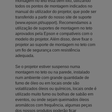
montagem no teto está bem fixo, utilizando
todos os pontos de montagem indicados no
manual do utilizador do projetor, que pode ser
transferido a partir do nosso site de suporte
(www.epson.pt/support). Recomendamos a
utilização de suportes de montagem no teto
aprovados pela Epson e compatíveis com o
modelo do projetor. Além disso, deve fixar o
projetor ao suporte de montagem no teto com
um fio de segurança com resistência
adequada.
Se o projetor estiver suspenso numa
montagem no teto ou na parede, instalado
num ambiente com grande quantidade de
fumo de óleo ou em locais onde são
volatilizados óleos ou químicos, locais onde é
utilizado muito fumo ou bolhas de sabão em
eventos, ou onde sejam queimados óleos
aromáticos com frequência, algumas peças
dos nossos produtos poderão ficar