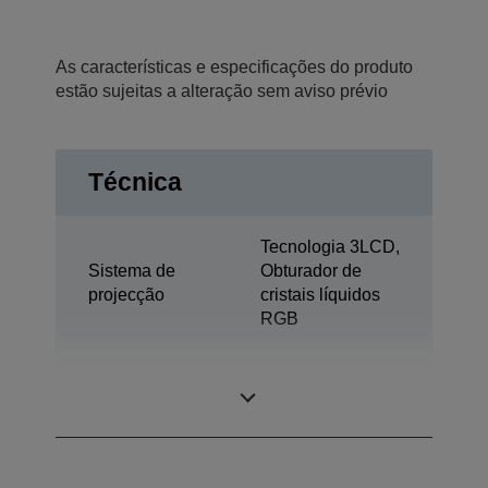
As características e especificações do produto
estão sujeitas a alteração sem aviso prévio
Técnica
Tecnologia 3LCD,
Sistema de
Obturador de
projecção
cristais líquidos
RGB
0,59 polegada
Painel LCD
com MLA (D10)