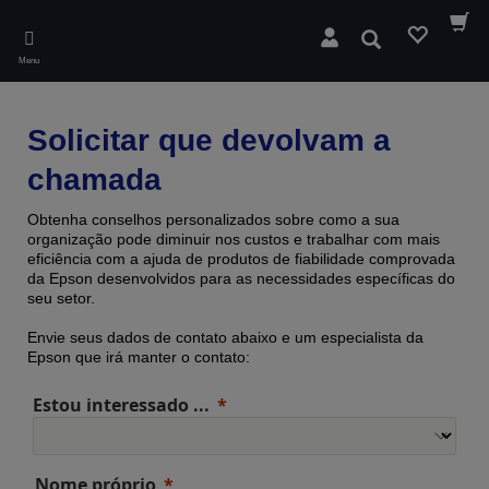
Skip
to
Pesquisar
main
Menu
content
Solicitar que devolvam a
chamada
Obtenha conselhos personalizados sobre como a sua
organização pode diminuir nos custos e trabalhar com mais
eficiência com a ajuda de produtos de fiabilidade comprovada ​​
da Epson desenvolvidos para as necessidades específicas do
seu setor.
Envie seus dados de contato abaixo e um especialista da
Epson que irá manter o contato:
Estou interessado ...
Nome próprio