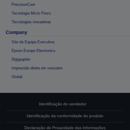
PrecisionCore
Tecnologia Micro Piezo
Tecnologias inovadoras
Company
Site da Equipa Executiva
Epson Europe Electronics
Digigraphie
Impressão direta em vestuário
Global
Identificação do vendedor
Identificação da conformidade do produto
Declaração de Privacidade das Informações