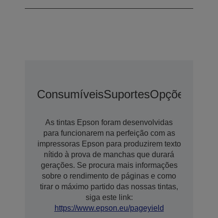
Consumíveis
Suportes
Opções De E
As tintas Epson foram desenvolvidas
para funcionarem na perfeição com as
impressoras Epson para produzirem texto
nítido à prova de manchas que durará
gerações. Se procura mais informações
sobre o rendimento de páginas e como
tirar o máximo partido das nossas tintas,
siga este link:
https://www.epson.eu/pageyield