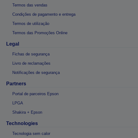
Termos das vendas
Condições de pagamento e entrega
Termos de utilização
Termos das Promoções Online
Legal
Fichas de segurança
Livro de reclamações
Notificações de segurança
Partners
Portal de parceiros Epson
LPGA
Shakira + Epson
Technologies
Tecnologia sem calor