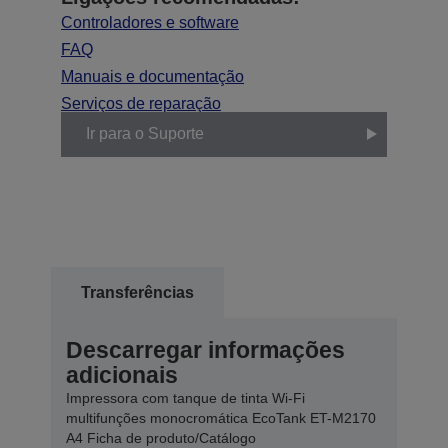
Controladores e software
FAQ
Manuais e documentação
Serviços de reparação
Ir para o Suporte
Transferências
Descarregar informações
adicionais
Impressora com tanque de tinta Wi-Fi
multifunções monocromática EcoTank ET-M2170
A4 Ficha de produto/Catálogo