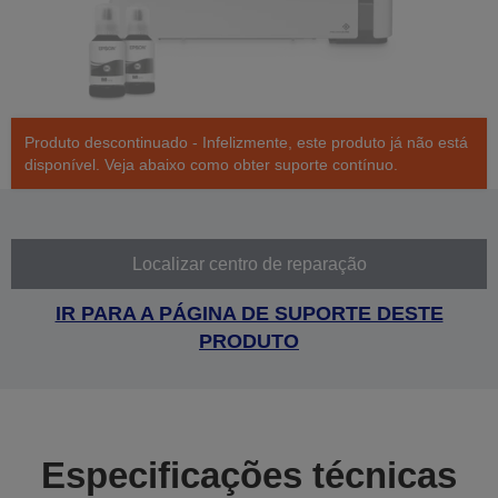
Produto descontinuado - Infelizmente, este produto já não está
disponível. Veja abaixo como obter suporte contínuo.
Localizar centro de reparação
IR PARA A PÁGINA DE SUPORTE DESTE
PRODUTO
Especificações técnicas