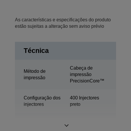
As características e especificações do produto
estão sujeitas a alteração sem aviso prévio
Técnica
Cabeça de
Método de
impressão
impressão
PrecisionCore™
Configuração dos
400 Injectores
injectores
preto
Tamanho de gota
2,8 pl
mínimo