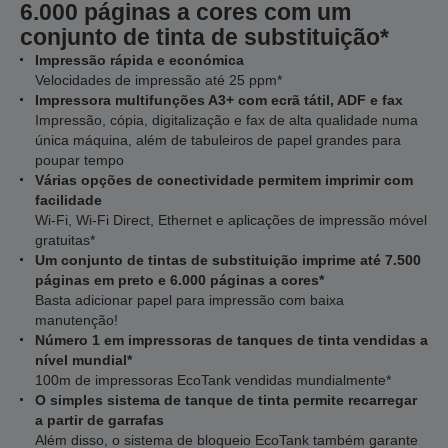
6.000 páginas a cores com um
conjunto de tinta de substituição*
Impressão rápida e económica
Velocidades de impressão até 25 ppm*
Impressora multifunções A3+ com ecrã tátil, ADF e fax
Impressão, cópia, digitalização e fax de alta qualidade numa
única máquina, além de tabuleiros de papel grandes para
poupar tempo
Várias opções de conectividade permitem imprimir com
facilidade
Wi-Fi, Wi-Fi Direct, Ethernet e aplicações de impressão móvel
gratuitas*
Um conjunto de tintas de substituição imprime até 7.500
páginas em preto e 6.000 páginas a cores*
Basta adicionar papel para impressão com baixa
manutenção!
Número 1 em impressoras de tanques de tinta vendidas a
nível mundial*
100m de impressoras EcoTank vendidas mundialmente*
O simples sistema de tanque de tinta permite recarregar
a partir de garrafas
Além disso, o sistema de bloqueio EcoTank também garante