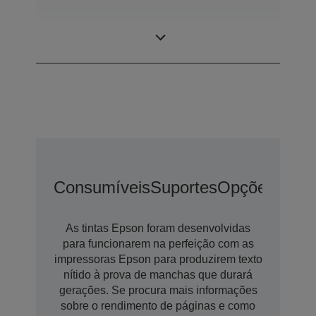
Tamanho de gota
3 pl
mínimo
Consumíveis
Suportes
Opções De E
As tintas Epson foram desenvolvidas
para funcionarem na perfeição com as
impressoras Epson para produzirem texto
nítido à prova de manchas que durará
gerações. Se procura mais informações
sobre o rendimento de páginas e como