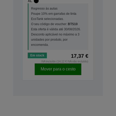
XL
Regresso às aulas
Poupe 10% em garrafas de tinta
EcoTank selecionadas.
O seu código de voucher:
BTS10
Esta oferta é válida até 30/08/2026.
Desconto aplicável no máximo a 3
unidades por produto, por
encomenda.
17,37 €
Em stock
IVA incluído (14,12 € IVA não incluído)
Mover para o cesto