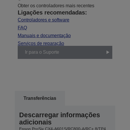
Obter os controladores mais recentes
Ligações recomendadas:
Controladores e software
FAQ
Manuais e documentação
Serviços de reparação
Ir para o Suporte
Transferências
Descarregar informações
adicionais
Epson ProSix CX4-A601S/RC800-A/RC+ 8/TP4