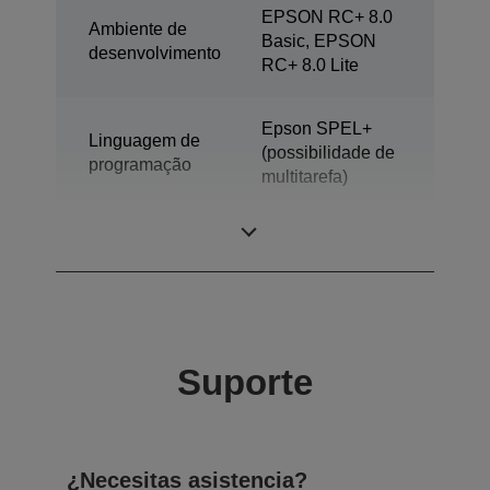
EPSON RC+ 8.0
Ambiente de
Basic, EPSON
desenvolvimento
RC+ 8.0 Lite
Epson SPEL+
Linguagem de
(possibilidade de
programação
multitarefa)
Modelo
Robôs de 6 eixos
Suporte
¿Necesitas asistencia?