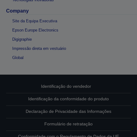
Company
Site da Equipa Executiva
Epson Europe Electronics
Digigraphie
Impressão direta em vestuário
Global
Identificação do vendedor
Identificação da conformidade do produto
Declaração de Privacidade das Informações
Formulário de retratação
Conformidade com o Regulamento de Dados da UE