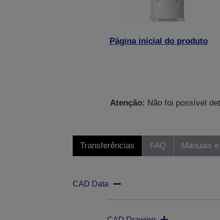
Página inicial do produto
Atenção:
Não foi possível de
Transferências
FAQ
Manuais e
CAD Data
CAD Drawing