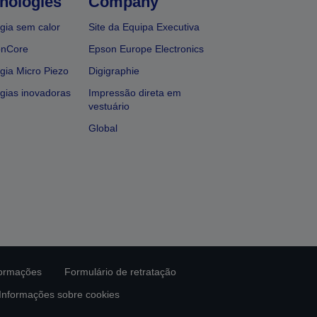
nologies
Company
gia sem calor
Site da Equipa Executiva
onCore
Epson Europe Electronics
gia Micro Piezo
Digigraphie
gias inovadoras
Impressão direta em
vestuário
Global
formações
Formulário de retratação
Informações sobre cookies