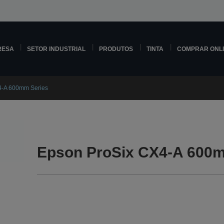
RESA
SETOR INDUSTRIAL
PRODUTOS
TINTA
COMPRAR ONL
4-A 600mm Series
Epson ProSix CX4-A 600m