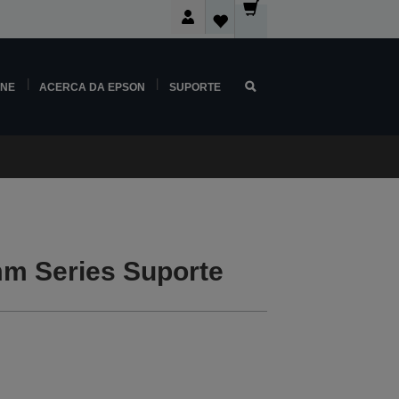
INE
ACERCA DA EPSON
SUPORTE
m Series Suporte