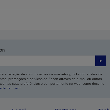
son
Enviar
iza a receção de comunicações de marketing, incluindo análise de
ntos, promoções e serviços da Epson através de e-mail ou outras
ase nas suas preferências e comportamento na web, como descrito
dade da Epson
.