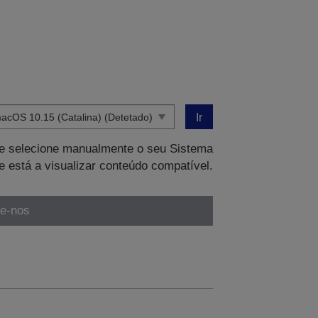
Ir
que selecione manualmente o seu Sistema
e está a visualizar conteúdo compatível.
te-nos