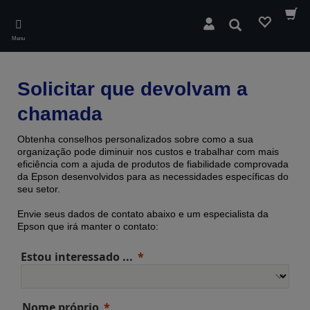
Skip
to
Pesquisar
main
Menu
content
Solicitar que devolvam a
chamada
Obtenha conselhos personalizados sobre como a sua
organização pode diminuir nos custos e trabalhar com mais
eficiência com a ajuda de produtos de fiabilidade comprovada ​​
da Epson desenvolvidos para as necessidades específicas do
seu setor.
Envie seus dados de contato abaixo e um especialista da
Epson que irá manter o contato:
Estou interessado ...
Nome próprio