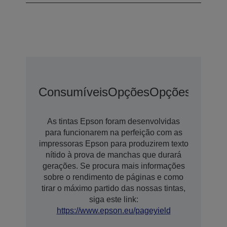
Consumíveis
Opções
Opções De Ex
As tintas Epson foram desenvolvidas
para funcionarem na perfeição com as
impressoras Epson para produzirem texto
nítido à prova de manchas que durará
gerações. Se procura mais informações
sobre o rendimento de páginas e como
tirar o máximo partido das nossas tintas,
siga este link:
https://www.epson.eu/pageyield