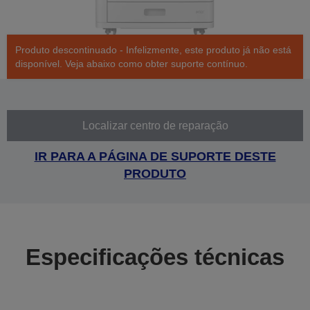
Produto descontinuado - Infelizmente, este produto já não está
disponível. Veja abaixo como obter suporte contínuo.
Localizar centro de reparação
IR PARA A PÁGINA DE SUPORTE DESTE
PRODUTO
Especificações técnicas