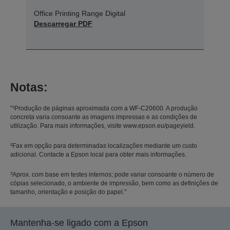
Office Printing Range Digital
Descarregar PDF
Notas:
"¹Produção de páginas aproximada com a WF-C20600. A produção
concreta varia consoante as imagens impressas e as condições de
utilização. Para mais informações, visite www.epson.eu/pageyield.
²Fax em opção para determinadas localizações mediante um custo
adicional. Contacte a Epson local para obter mais informações.
³Aprox. com base em testes internos; pode variar consoante o número de
cópias selecionado, o ambiente de impressão, bem como as definições de
tamanho, orientação e posição do papel."
Mantenha-se ligado com a Epson