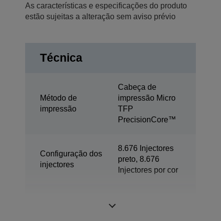
As características e especificações do produto
estão sujeitas a alteração sem aviso prévio
Técnica
Cabeça de
Método de
impressão Micro
impressão
TFP
PrecisionCore™
8.676 Injectores
Configuração dos
preto, 8.676
injectores
Injectores por cor
Tamanho de gota
3,5 pl
mínimo